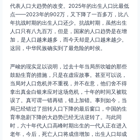
代表人口大趋势的改变。2025年的出生人口比最低
点——2023年的902万，又下降了一百多万，比八
年抗战时期的出生人口还少。抗战时期，虽然出生
人口只有八九百万，但是，国家的人口趋势是在增
加，是人口越来越多，而今天却是人口越来越少。
这回，中华民族确实到了最危险的时侯。
严峻的现实足以说明，过去十年当局所吹嘘的那些
鼓励生育的措施，只是在虚应故事。甚至可以说，
当局对人口危机并不重视，并不在意，他们舍不得
拿出真金白银来应对这场危机，十年的时间又被耽
误了。真可谓一错再错，错上加错。事到如今，当
局已经错过了扭转人口下降的最后窗口，中国的生
育率急剧下降的大趋势已经无法逆转了。与此同
时，六十年代人口高峰时期出生的一代人正在进入
老年，今后，死亡人口将成倍增加，出生人口却成