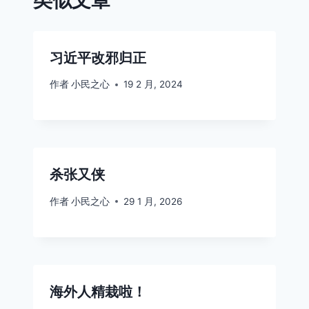
习近平改邪归正
作者
小民之心
19 2 月, 2024
杀张又侠
作者
小民之心
29 1 月, 2026
海外人精栽啦！