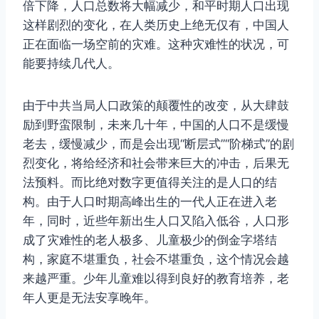
倍下降，人口总数将大幅减少，和平时期人口出现
这样剧烈的变化，在人类历史上绝无仅有，中国人
正在面临一场空前的灾难。这种灾难性的状况，可
能要持续几代人。
由于中共当局人口政策的颠覆性的改变，从大肆鼓
励到野蛮限制，未来几十年，中国的人口不是缓慢
老去，缓慢减少，而是会出现“断层式”“阶梯式”的剧
烈变化，将给经济和社会带来巨大的冲击，后果无
法预料。而比绝对数字更值得关注的是人口的结
构。由于人口时期高峰出生的一代人正在进入老
年，同时，近些年新出生人口又陷入低谷，人口形
成了灾难性的老人极多、儿童极少的倒金字塔结
构，家庭不堪重负，社会不堪重负，这个情况会越
来越严重。少年儿童难以得到良好的教育培养，老
年人更是无法安享晚年。