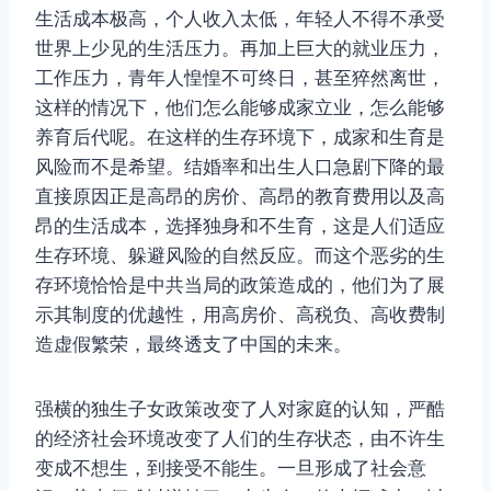
生活成本极高，个人收入太低，年轻人不得不承受
世界上少见的生活压力。再加上巨大的就业压力，
工作压力，青年人惶惶不可终日，甚至猝然离世，
这样的情况下，他们怎么能够成家立业，怎么能够
养育后代呢。在这样的生存环境下，成家和生育是
风险而不是希望。结婚率和出生人口急剧下降的最
直接原因正是高昂的房价、高昂的教育费用以及高
昂的生活成本，选择独身和不生育，这是人们适应
生存环境、躲避风险的自然反应。而这个恶劣的生
存环境恰恰是中共当局的政策造成的，他们为了展
示其制度的优越性，用高房价、高税负、高收费制
造虚假繁荣，最终透支了中国的未来。
强横的独生子女政策改变了人对家庭的认知，严酷
的经济社会环境改变了人们的生存状态，由不许生
变成不想生，到接受不能生。一旦形成了社会意