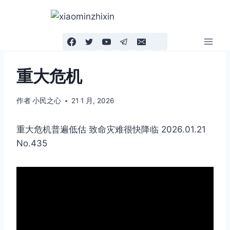
跳
到
内
容
重大危机
作者
小民之心
21 1 月, 2026
重大危机普遍低估 致命灾难很快降临 2026.01.21
No.435