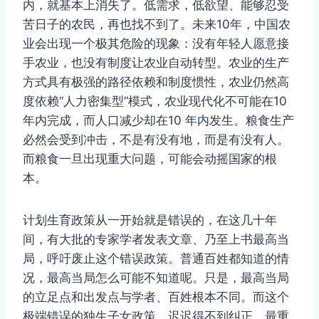
内，就基本上消失了。低需求，低欲望、能够忍受
苦日子的农民，再也找不到了。未来10年，中国农
业会出现一个极其危险的现象：没有年轻人愿意接
手农业，也没有制度让农业自动转型。农业的生产
方式具有极强的路径依赖和制度惯性，农业仍然高
度依赖“人力密集型”模式，农业现代化不可能在10
年内完成，而人口减少却在10 年内发生。粮食生产
必然会受到冲击，不是有没有地，而是有没有人。
而粮食一旦出现重大问题，可能会动摇国家的根
本。
计划生育政策从一开始就是错误的，在这几十年
间，有大批的专家学者发表文章、乃至上书最高当
局，呼吁废止这个错误政策。普通百姓都知道的情
况，最高当局怎么可能不知道呢。只是，最高当局
的立足点和出发点与学者、百姓根本不同。而这个
极端错误的独生子女政策，迟迟得不到纠正，最重