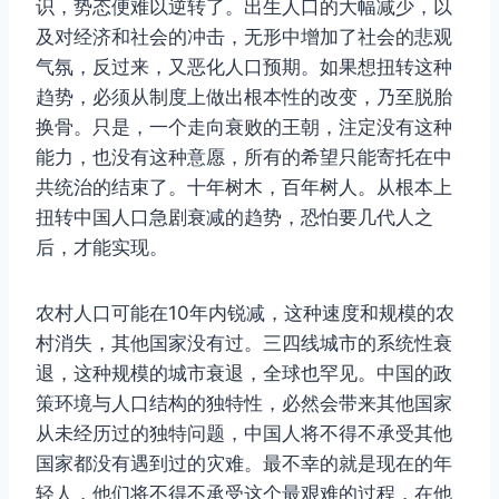
识，势态便难以逆转了。出生人口的大幅减少，以
及对经济和社会的冲击，无形中增加了社会的悲观
气氛，反过来，又恶化人口预期。如果想扭转这种
趋势，必须从制度上做出根本性的改变，乃至脱胎
换骨。只是，一个走向衰败的王朝，注定没有这种
能力，也没有这种意愿，所有的希望只能寄托在中
共统治的结束了。十年树木，百年树人。从根本上
扭转中国人口急剧衰减的趋势，恐怕要几代人之
后，才能实现。
农村人口可能在10年内锐减，这种速度和规模的农
村消失，其他国家没有过。三四线城市的系统性衰
退，这种规模的城市衰退，全球也罕见。中国的政
策环境与人口结构的独特性，必然会带来其他国家
从未经历过的独特问题，中国人将不得不承受其他
国家都没有遇到过的灾难。最不幸的就是现在的年
轻人，他们将不得不承受这个最艰难的过程，在他