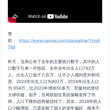
赞
助：
https://www.paypal.com/paypalme/Ying6
789
昨天，当局公布了去年的主要统计数字，其中的人
口数字引来一片惊叹。去年全年出生人口792万
人。出生人口低于八百万，让不少人感到意外和诧
异。2023年出生人口为902万，2024年出生人口
为 954万，比2023年增加50多万，官媒对此曾经
大肆吹嘘，似乎，当局鼓励生育的策略发挥了作
用，人口下降的趋势被扭转了。其实，2024年的人
口小幅增加，只是反映了国人的龙年偏好，根本不