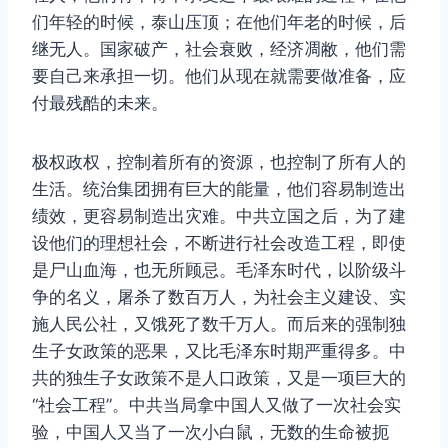
们年轻的时候，泰山压顶；在他们年老的时候，后
继无人。国家破产，社会衰败，经济凋敝，他们需
要自己来承担一切。他们从现在就需要做准备，应
付最残酷的未来。
极权政权，控制着所有的资源，也控制了所有人的
生活。统治集团拥有巨大的能量，他们容易制造出
绩效，更容易制造出灾难。中共立国之后，为了建
设他们的理想社会，不断进行社会改造工程，即使
是尸山血海，也无所顾忌。毛泽东时代，以阶级斗
争的名义，屠杀了数百万人，为社会主义建设、实
施人民公社，又饿死了数千万人。而后来的强制独
生子女政策的恶果，又比毛泽东时期严重得多。中
共的独生子女政策不是人口政策，又是一项巨大的
“社会工程”。中共当局拿中国人又做了一次社会实
验，中国人又当了一次小白鼠，无数的生命被扼