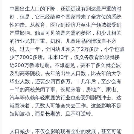
中国出生人口的下降，还远远没有到达最严重的时
刻，但是，它已经给整个国家带来了全方位的系统
性冲击。从教育、医疗到经济乃至生产领域都受到
严重影响。触目可见的是内需的萎缩，和少儿相关
的行业尤其严重。奶粉、儿童用品的情况自不必
说。过去一年，全国幼儿园关了2万多所，小学也减
少了7000多所。未来10年，仅义务教育阶段就接
近200万教师过剩。不难想见，要不了多久就会波
及到高等院校。去年的出生人口数，比去年的大学
毕业人数，还要少四百多万。十几年后，至少会有
一半的高校关闭了事。长期来看，房地产、家电、
汽车等依赖年轻家庭的行业也会受到剧烈冲击。这
就意味着，无数人可能会失去工作。这些影响不是
短期波动，而是长期的、且不可逆转。
人口减少，不仅会影响现有企业的发展，甚至可能