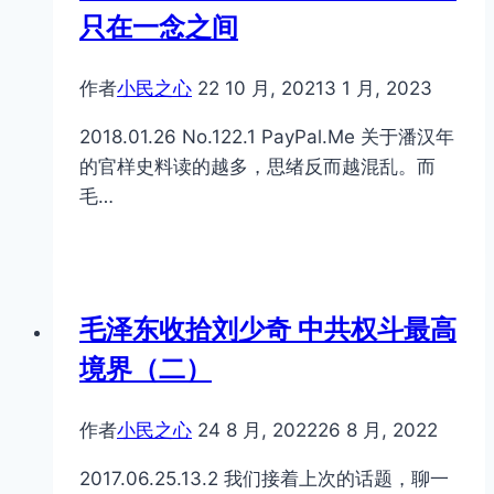
只在一念之间
作者
小民之心
22 10 月, 2021
3 1 月, 2023
2018.01.26 No.122.1 PayPal.Me 关于潘汉年
的官样史料读的越多，思绪反而越混乱。而
毛…
毛泽东收拾刘少奇 中共权斗最高
境界（二）
作者
小民之心
24 8 月, 2022
26 8 月, 2022
2017.06.25.13.2 我们接着上次的话题，聊一