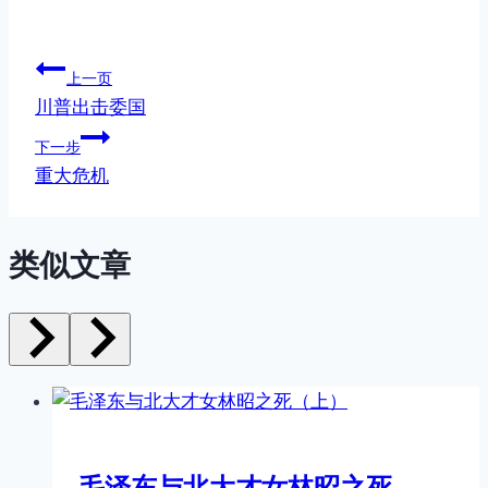
文
上一页
川普出击委国
章
下一步
导
重大危机
航
类似文章
毛泽东与北大才女林昭之死