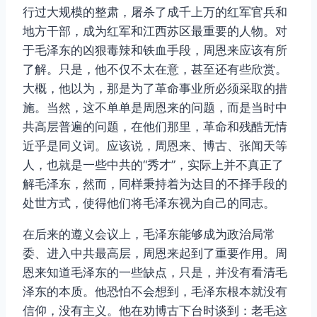
行过大规模的整肃，屠杀了成千上万的红军官兵和
地方干部，成为红军和江西苏区最重要的人物。对
于毛泽东的凶狠毒辣和铁血手段，周恩来应该有所
了解。只是，他不仅不太在意，甚至还有些欣赏。
大概，他以为，那是为了革命事业所必须采取的措
施。当然，这不单单是周恩来的问题，而是当时中
共高层普遍的问题，在他们那里，革命和残酷无情
近乎是同义词。应该说，周恩来、博古、张闻天等
人，也就是一些中共的“秀才”，实际上并不真正了
解毛泽东，然而，同样秉持着为达目的不择手段的
处世方式，使得他们将毛泽东视为自己的同志。
在后来的遵义会议上，毛泽东能够成为政治局常
委、进入中共最高层，周恩来起到了重要作用。周
恩来知道毛泽东的一些缺点，只是，并没有看清毛
泽东的本质。他恐怕不会想到，毛泽东根本就没有
信仰，没有主义。他在劝博古下台时谈到：老毛这