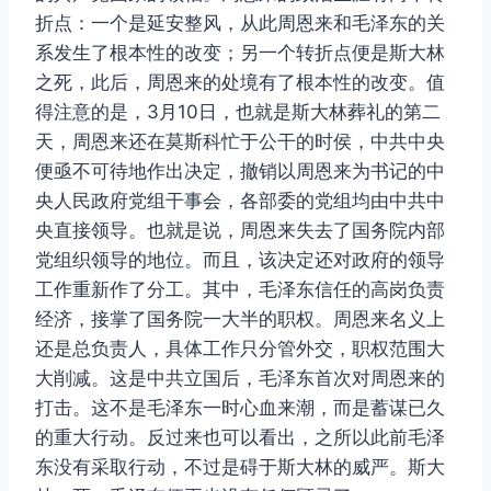
折点：一个是延安整风，从此周恩来和毛泽东的关
系发生了根本性的改变；另一个转折点便是斯大林
之死，此后，周恩来的处境有了根本性的改变。值
得注意的是，3月10日，也就是斯大林葬礼的第二
天，周恩来还在莫斯科忙于公干的时侯，中共中央
便亟不可待地作出决定，撤销以周恩来为书记的中
央人民政府党组干事会，各部委的党组均由中共中
央直接领导。也就是说，周恩来失去了国务院内部
党组织领导的地位。而且，该决定还对政府的领导
工作重新作了分工。其中，毛泽东信任的高岗负责
经济，接掌了国务院一大半的职权。周恩来名义上
还是总负责人，具体工作只分管外交，职权范围大
大削减。这是中共立国后，毛泽东首次对周恩来的
打击。这不是毛泽东一时心血来潮，而是蓄谋已久
的重大行动。反过来也可以看出，之所以此前毛泽
东没有采取行动，不过是碍于斯大林的威严。斯大