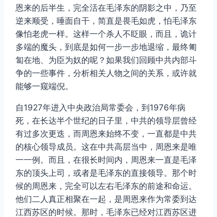
恩来的后半生，完全活在毛泽东的阴影之中，乃至
逆来顺受，唾面自干，简直是畏毛如虎，怕毛泽东
像怕老虎一样。这样一个杀人不眨眼，而且，诡计
多端的魔头，到底是如何一步一步地退缩，最终匍
匐在地、为臣为奴的呢？如果我们回顾中共内部斗
争的一些事件，分析相关人物之间的关系，或许就
能够一窥端倪。
自1927年进入中央政治局常委会，到1976年病
死，在长达半个世纪的日子里，中共的领导层曾经
有过多次更迭，而周恩来始终不变，一直都是中共
的核心领导成员。这在中共高层当中，周恩来是唯
一一例。而且，在很长时间内，周恩来一直是毛泽
东的顶头上司，或者是毛泽东的直接领导。那个时
候的周恩来，完全可以左右毛泽东的前途和命运。
他们二人真正相聚在一起，是周恩来作为常委到达
江西苏区的时候。那时，毛泽东已经对江西苏区进