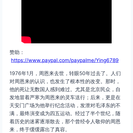
赞助：
https://www.paypal.com/paypalme/Ying6789
1976年1月，周恩来去世，转眼50年过去了。人们
对周恩来的认识，也发生了根本性的改变。那时，
他的死让无数国人感到难过。尤其是北京民众，自
发地冒着严寒为周恩来的灵车送行；后来，更是在
天安门广场为他举行纪念活动，发泄对毛泽东的不
满，最终演变成为四五运动。经过了半个世纪，随
着历史的迷雾逐渐散去，那个曾经令人敬仰的周恩
来，终于缓缓露出了真容。