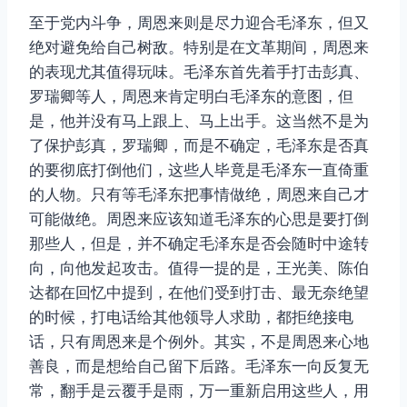
至于党内斗争，周恩来则是尽力迎合毛泽东，但又
绝对避免给自己树敌。特别是在文革期间，周恩来
的表现尤其值得玩味。毛泽东首先着手打击彭真、
罗瑞卿等人，周恩来肯定明白毛泽东的意图，但
是，他并没有马上跟上、马上出手。这当然不是为
了保护彭真，罗瑞卿，而是不确定，毛泽东是否真
的要彻底打倒他们，这些人毕竟是毛泽东一直倚重
的人物。只有等毛泽东把事情做绝，周恩来自己才
可能做绝。周恩来应该知道毛泽东的心思是要打倒
那些人，但是，并不确定毛泽东是否会随时中途转
向，向他发起攻击。值得一提的是，王光美、陈伯
达都在回忆中提到，在他们受到打击、最无奈绝望
的时候，打电话给其他领导人求助，都拒绝接电
话，只有周恩来是个例外。其实，不是周恩来心地
善良，而是想给自己留下后路。毛泽东一向反复无
常，翻手是云覆手是雨，万一重新启用这些人，用