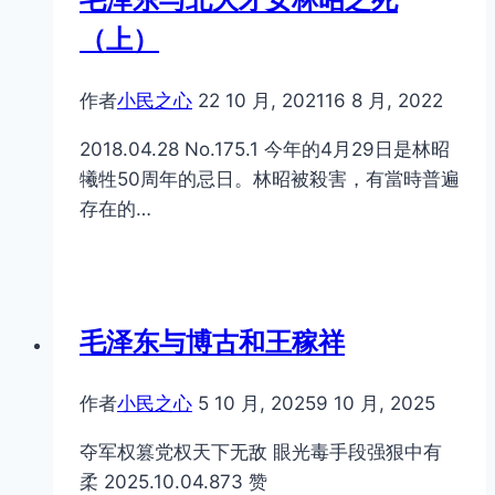
（上）
作者
小民之心
22 10 月, 2021
16 8 月, 2022
2018.04.28 No.175.1 今年的4月29日是林昭
犧牲50周年的忌日。林昭被殺害，有當時普遍
存在的…
毛泽东与博古和王稼祥
作者
小民之心
5 10 月, 2025
9 10 月, 2025
夺军权篡党权天下无敌 眼光毒手段强狠中有
柔 2025.10.04.873 赞