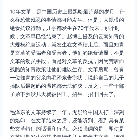
10年文革，是中国历史上最黑暗最荒诞的岁月，什
么样恐怖残忍的事情都可能发生。但是，大规模的
绝食抗议行动，几乎都发生在70年代末，那个时
候，文革早已经结束了。赵博士提及的云南知青的
大规模绝食运动，就发生在文革结束后。而且知青
是文革的受骗者和受害者，他们的绝食请愿，不是
文革的动员手段，而是对文革的反抗，因为荒唐而
残酷的知青政策让他们难以生存。文革后期，曾有
一位知青的父亲向毛泽东告御状，说起自己的儿子
插队后最起码的温饱都无法解决，反之，一些干部
子弟下乡没几天就被招工、招生、招干回去了。
毛泽东的文革持续了十年，无疑给中国人打上深刻
的烙印。在文革结束之后，还能听到、看到具有某
些文革特征的话语和行为。必须强调的是，即使是