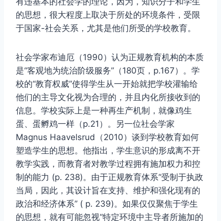
有违基本的社会学的理论，因为，知识分子和学生
的思想，很大程度上取决于所处的环境条件，受限
于国家-社会关系，尤其是他们所受的学校教育。
社会学家布迪厄（1990）认为正规教育机构的本质
是“客观地为统治阶级服务”（180页，p.167）。学
校的“教育权威”使得学生从一开始就把学校灌输给
他们的主导文化视为合理的，并且内化所接收到的
信息。学校实际上是一种再生产机制，就像鸡生
蛋、蛋孵鸡一样（p.21）。另一位社会学家
Magnus Haavelsrud（2010）谈到学校教育如何
塑造学生的思想。他指出，学生意识的形成离不开
教学实践，而教育者对教学过程拥有施加权力和控
制的能力 (p. 238)。由于正规教育体系“受制于执政
当局，因此，其设计旨在支持、维护和强化现有的
政治和经济体系” ( p. 239)。如果仅仅聚焦于学生
的思想，就有可能忽视“特定环境中主导者所施加的