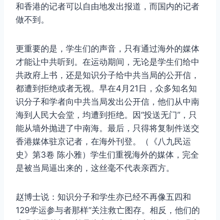
和香港的记者可以自由地发出报道，而国内的记者
做不到。
更重要的是，学生们的声音，只有通过海外的媒体
才能让中共听到。在运动期间，无论是学生们给中
共政府上书，还是知识分子给中共当局的公开信，
都遭到拒绝或者无视。早在4月21日，众多知名知
识分子和学者向中共当局发出公开信，他们从中南
海到人民大会堂，均遭到拒绝。因“投送无门”，只
能从墙外抛进了中南海。最后，只得将复制件送交
香港媒体驻京记者，在海外刊登。（《八九民运
史》第3卷 陈小雅）学生们重视海外的媒体，完全
是被当局逼出来的，这丝毫不代表亲西方。
赵博士说：知识分子和学生亦已经不再像五四和
129学运参与者那样“关注救亡图存。相反，他们的