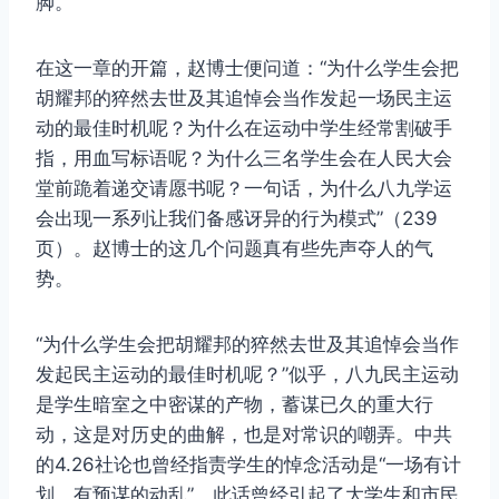
脚。
在这一章的开篇，赵博士便问道：“为什么学生会把
胡耀邦的猝然去世及其追悼会当作发起一场民主运
动的最佳时机呢？为什么在运动中学生经常割破手
指，用血写标语呢？为什么三名学生会在人民大会
堂前跪着递交请愿书呢？一句话，为什么八九学运
会出现一系列让我们备感讶异的行为模式”（239
页）。赵博士的这几个问题真有些先声夺人的气
势。
“为什么学生会把胡耀邦的猝然去世及其追悼会当作
发起民主运动的最佳时机呢？”似乎，八九民主运动
是学生暗室之中密谋的产物，蓄谋已久的重大行
动，这是对历史的曲解，也是对常识的嘲弄。中共
的4.26社论也曾经指责学生的悼念活动是“一场有计
划、有预谋的动乱”，此话曾经引起了大学生和市民