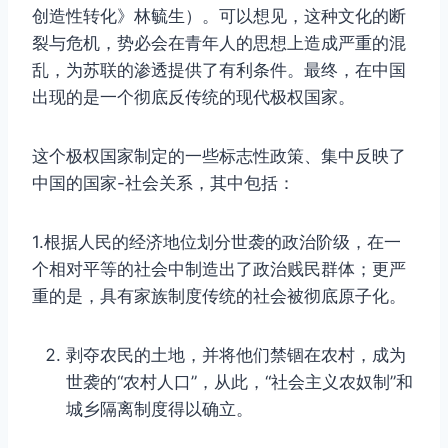
创造性转化》林毓生）。可以想见，这种文化的断
裂与危机，势必会在青年人的思想上造成严重的混
乱，为苏联的渗透提供了有利条件。最终，在中国
出现的是一个彻底反传统的现代极权国家。
这个极权国家制定的一些标志性政策、集中反映了
中国的国家-社会关系，其中包括：
1.根据人民的经济地位划分世袭的政治阶级，在一
个相对平等的社会中制造出了政治贱民群体；更严
重的是，具有家族制度传统的社会被彻底原子化。
剥夺农民的土地，并将他们禁锢在农村，成为
世袭的“农村人口”，从此，“社会主义农奴制”和
城乡隔离制度得以确立。