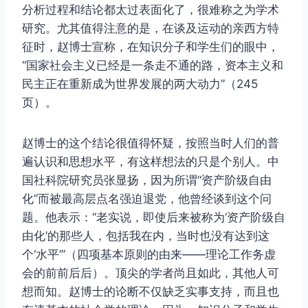
分析过程和结论都太过表面化了，很难称之为学术
研究。尤其值得注意的是，在谈及运动的亲西方特
征时，赵博士宣称，在知识分子和学生们的眼中，
“国家社会主义已经是一条走不通的路，资本主义和
民主正在重新成为世界发展的两大动力”（245
页）。
赵博士的这个结论很值得怀疑，按照当时人们的普
遍认识和思想水平，有这样想法的只是个别人。中
国社科院研究员张显扬，因为所谓“资产阶级自由
化”而被最高层点名强迫退党，他曾经谈到这个问
题。他表示：“老实说，即使后来被称为‘资产阶级自
由化’的那些人，包括我在内，当时也没有达到这
个‘水平’”（四项基本原则的由来——理论工作务虚
会的前前后后）。顶尖的学者尚且如此，其他人可
想而知。赵博士的论断不仅缺乏实事支持，而且也