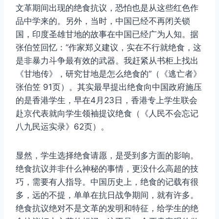
文革期间出现的绝食抗议，恐怕也是从这些红色作
品中学来的。另外，当时，中国已经不再闭关锁
国，印度圣雄甘地的故事在中国已经广为人知。据
张伯笠回忆：“作家郑义建议，实在不行就绝食，这
是非暴力斗争最有效的武器。我赶紧从书柜上找出
《甘地传》，研究甘地是怎么绝食的”（《逃亡者》
张伯笠 91页）。其实最早提出绝食向中国政府施压
的是香港学生，早在4月23日，香港专上学生联会
赴京代表就向学生领袖提议绝食（《人民不会忘记
八九民运实录》62页）。
显然，学生选择绝食请愿，是受到多方面的影响。
绝食抗议并非什么神秘的事情，更没什么高超的技
巧，需要有人指导。中国历史上，绝食的记载有很
多，远的不提，单单在抗日战争期间，就有许多。
绝食抗议绝对不是文革的发明和特征，给学生的绝