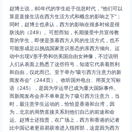
赵博士说，80年代的学生处于信息时代，“他们可以
算是直接生活在西方生活方式和概念的影响之下”；
同时，赵博士也承认，西方的影响在很多时候是很
肤浅的（249）。可想而知，长期接受中共宣传教
育的学生，即便是羡慕西方人民的生活方式，也不
可能形成足以挑战国家意识形态的亲西方倾向。运
动中出现V形手势和仿美国自由女神像，不过说明
人们从表面上熟悉了这些符号，知道它代表着胜利
和自由，仅此而已。至于举办“吸引西方注意力的新
闻发布会”（244页）、收听国外电台、用英文写标
语（245），是因为学运早已成为重大国际事件。
而新闻发布会并不单单是为了吸引西方注意力，当
时，最注意学生运动的，恰恰是香港和台湾，因
为，北京的局势直接关系到他们自己的前途和命
运。赵博士还指责，在广场上，西方和香港的记者
比中国记者更容易获准进入指挥部，这是因为西方