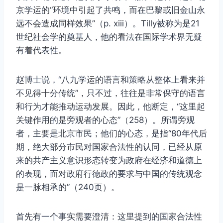
京学运的“环境中引起了共鸣，而在巴黎或旧金山永
远不会造成同样效果”（p. xiii）。Tilly被称为是21
世纪社会学的奠基人，他的看法在国际学术界无疑
有着代表性。
赵博士说，“八九学运的语言和策略从整体上看来并
不见得十分传统”，只不过，往往是非常保守的语言
和行为才能推动运动发展。因此，他断定，“这里起
关键作用的是旁观者的心态”（258）。所谓旁观
者，主要是北京市民；他们的心态，是指“80年代后
期，绝大部分市民对国家合法性的认同，已经从原
来的共产主义意识形态转变为政府在经济和道德上
的表现，而对政府行德政的要求与中国的传统观念
是一脉相承的”（240页）。
首先有一个事实需要澄清：这里提到的国家合法性