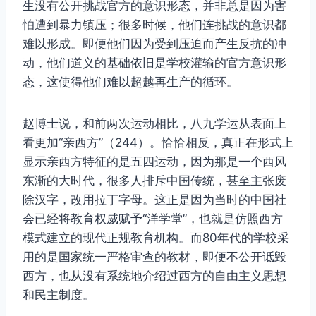
生没有公开挑战官方的意识形态，并非总是因为害
怕遭到暴力镇压；很多时候，他们连挑战的意识都
难以形成。即便他们因为受到压迫而产生反抗的冲
动，他们道义的基础依旧是学校灌输的官方意识形
态，这使得他们难以超越再生产的循环。
赵博士说，和前两次运动相比，八九学运从表面上
看更加“亲西方”（244）。恰恰相反，真正在形式上
显示亲西方特征的是五四运动，因为那是一个西风
东渐的大时代，很多人排斥中国传统，甚至主张废
除汉字，改用拉丁字母。这正是因为当时的中国社
会已经将教育权威赋予“洋学堂”，也就是仿照西方
模式建立的现代正规教育机构。而80年代的学校采
用的是国家统一严格审查的教材，即便不公开诋毁
西方，也从没有系统地介绍过西方的自由主义思想
和民主制度。