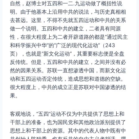
自然，赵博士对五四和一二.九运动做了概括性说
明。由于他基本上沿用中共的说法，与历史真相相
去甚远。这里，不得不先就五四运动和中共的关系
做一个说明。五四和中共的建立，二者具有同源
性，在很大程度上为二者开辟道路的都是“通过民主
和科学振兴中华”的“广泛的现代化运动”（243
页），也就是“新文化运动”，其重要标志便是全盘
反传统。但是，五四和中共的建立，之间并没有必
然的因果关系。苏联一直想渗透中国，而新文化运
动和五四运动否定传统，造成思想和道德的空缺。
很大程度上，中共的成立正是苏联对中国渗透的结
果。
客观地说，“五四”运动不仅为中共提供了思想上和
干部上的准备，也为国民党和其他政治派别提供了
思想上和干部上的资源。其中的代表人物中既有中