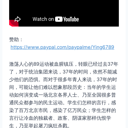
赞助：
https://www.paypal.com/paypalme/Ying6789
激荡人心的89运动被血腥镇压，转眼已经过去37年
了，对于统治集团来说，37年的时间，依然不能减
少他们的恐惧。而对于很多年青人来说，37年的时
间，可能让他们难以想象那段历史：当年的学生运
动如何演变成一场北京各界人士、乃至全国很多普
通民众都参与的民主运动。学生们怎样的言行，感
染了百万北京市民，感染了亿万民众；学生怎样的
言行让冷血的独裁者、政客、阴谋家那样仇恨学
生，乃至举起屠刀疯狂杀戮。