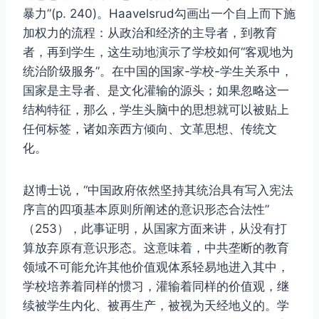
暴力”(p. 240)。Haavelsrud勾画出一个自上而下施
加权力的流程：从政治和经济的主导者，到教育
者，再到学生，这生动地演示了学校如何“客观地为
统治阶级服务”。在中国的国家-学校-学生关系中，
国家是主导者、是文化灌输的源头；如果忽略这一
结构特征，那么，学生头脑中的思想就可以被贴上
任何标签，诸如亲西方倾向、文革思想、传统文
化。
赵博士说，“中国政府依然坚持其统治具有写入宪法
序言的四项基本原则所阐述的意识形态合法性”
（253），此事证明，从国家方面来讲，从没有打
算放弃原有意识形态。这意味着，中共垄断的教育
领域不可能允许其他价值观体系轻易地进入其中，
学校培养着同样的惯习，灌输着同样的价值观，继
续被学生内化、被再生产，被视为天经地义的。学