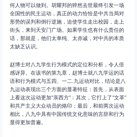
何人物可以做到。胡耀邦的猝然去世最终引发一场
全国性的民主运动，真正的动力恰恰是中共当局对
形势的误判和倒行逆施，迫使学生走出校园，走上
街头，来到天安门广场。如果学生也有什么责任的
话，那就是，他们太单纯、太赤诚，对中共的本质
太缺乏认识。
赵博士对八九学生行为模式的定位和分析，令人倍
感讶异。在该书的第九章，赵博士就八九学运的话
语和行为模式与五四、一二.九运动对比，结论是八
九运动表现出三个方面的显著特征：首先，从表面
上看这次运动更加“亲西方“﹔其次，它打上了“文革”
和共产主义大众动员的烙印；最后，和前两次运动
相比，八九中具有中国传统文化意味的言辞和行为
显得更加普遍。