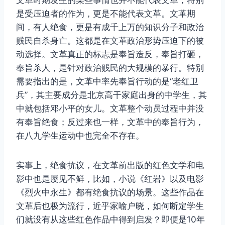
文革时期发生的某些事情也并不能代表文革，特别
是受压迫者的作为，更是不能代表文革。文革期
间，有人绝食，更是有成千上万的知识分子和政治
贱民自杀身亡。这都是在文革政治形势压迫下的被
动选择。文革真正的标志是奉旨造反，奉旨打砸，
奉旨杀人，是针对政治贱民的大规模的暴行。特别
需要指出的是，文革中率先奉旨行动的是“老红卫
兵”，其主要成分是北京高干家庭出身的中学生，其
中就包括邓小平的女儿。文革整个动员过程中并没
有奉旨绝食；反过来也一样，文革中的奉旨行为，
在八九学生运动中也完全不存在。
实事上，绝食抗议，在文革前出版的红色文学和电
影中也是屡见不鲜，比如，小说《红岩》以及电影
《烈火中永生》都有绝食抗议的场景。这些作品在
文革后也极为流行，近乎家喻户晓，如何断定学生
们就没有从这些红色作品中得到启发？即便是10年