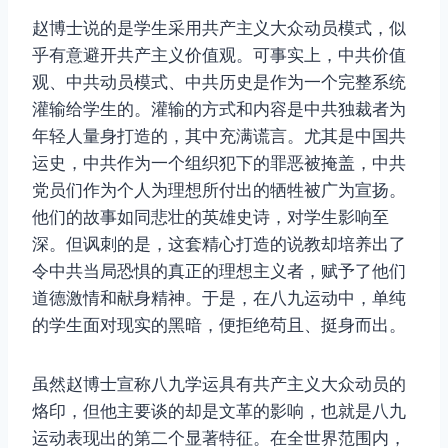
赵博士说的是学生采用共产主义大众动员模式，似
乎有意避开共产主义价值观。可事实上，中共价值
观、中共动员模式、中共历史是作为一个完整系统
灌输给学生的。灌输的方式和内容是中共独裁者为
年轻人量身打造的，其中充满谎言。尤其是中国共
运史，中共作为一个组织犯下的罪恶被掩盖，中共
党员们作为个人为理想所付出的牺牲被广为宣扬。
他们的故事如同悲壮的英雄史诗，对学生影响至
深。但讽刺的是，这套精心打造的说教却培养出了
令中共当局恐惧的真正的理想主义者，赋予了他们
道德激情和献身精神。于是，在八九运动中，单纯
的学生面对现实的黑暗，便拒绝苟且、挺身而出。
虽然赵博士宣称八九学运具有共产主义大众动员的
烙印，但他主要谈的却是文革的影响，也就是八九
运动表现出的第二个显著特征。在全世界范围内，