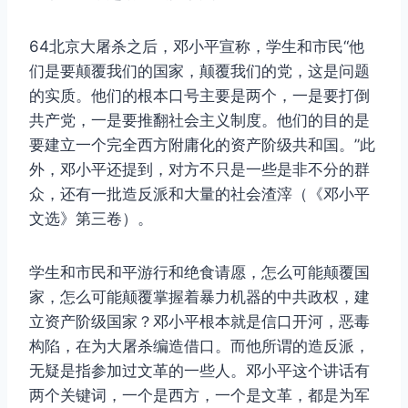
64北京大屠杀之后，邓小平宣称，学生和市民“他
们是要颠覆我们的国家，颠覆我们的党，这是问题
的实质。他们的根本口号主要是两个，一是要打倒
共产党，一是要推翻社会主义制度。他们的目的是
要建立一个完全西方附庸化的资产阶级共和国。”此
外，邓小平还提到，对方不只是一些是非不分的群
众，还有一批造反派和大量的社会渣滓（《邓小平
文选》第三卷）。
学生和市民和平游行和绝食请愿，怎么可能颠覆国
家，怎么可能颠覆掌握着暴力机器的中共政权，建
立资产阶级国家？邓小平根本就是信口开河，恶毒
构陷，在为大屠杀编造借口。而他所谓的造反派，
无疑是指参加过文革的一些人。邓小平这个讲话有
两个关键词，一个是西方，一个是文革，都是为军