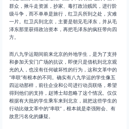
群众，揪斗走资派，抄家、毒打政治贱民，进行阶
级斗争，而不单单是旅行，红卫兵所到之处，灾难
一片。红卫兵到北京，主要是朝见毛泽东，并从毛
泽东那里获得政治资本，再把毛泽东的疯狂带向四
方。
而八九学运期间前来北京的外地学生，是为了支持
和参加天安门广场的抗议，即便只是借机到北京观
光的人，也没有任何破坏性的行为，这和文革中的
“串联”有根本的不同。确实有八九学运的学生像五
四运动那样，前往企业和公司进行动员联络，希望
得到他们的支持，赵博士却忽略了这个情况。仅仅
根据有大批的学生乘车来到北京，就把这些学生的
行动比做文革中的“串联”，根本就是牵强附会、有
故意污名化的嫌疑。