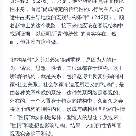
页注释31 p.276）。只是，他分析的重点并非传统
性本身，而是“促成特定的传统性的…行为在八九学
运中占据主导地位的宏观结构条件”（242页）。顺
着赵博士的这个思路，接下来他应该在客观结构中
找到证据，以证明所谓“传统性”的真实存在。然
而，他并没有这样做。
“结构条件”之所以必须得到重视，是因为人的行
为、话语、思想、性情，其根源都在于结构。这里
所谓的结构，就是关系，包括赵博士反复强调的国
家-社会关系。社会学家布迪厄所定义的“结构”，是
由各种关系构成的系统。这种关系网络是客观的、
外在的。一个人置身于特定的结构中，久而久之会
将这个结构的特性内化，形成与结构相匹配的”性情
“；“性情”就如同是母体，塑造人的思想；反过来，
“性情”和思想也影响结构。结果，人们的性情和客
观现实会趋于和谐。