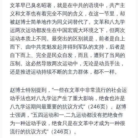
文革早已臭名昭著，就是在中共的语境中，共产主
义和文革也有着完全不同的含义，在这一节里，却
被赵博士简单地作为同义词替代了。文革和八九学
运两次运动都发生在中国宏观大环境之下，但两次
运动本质上不同。最突出的区别就是，前者是自上
而下、由中共党魁发起并得到军队的支持，后者是
自下而上、完全是民众自发，而且，遭到了当局的
压制。这必然导致两次运动中，无论是动员手法，
还是推进运动持续不断的主力群体，都不一样。
赵博士特别提到，“一些在文革中非常流行的社会运
动手法也对八九学运产生了重大影响，绝食也许是
八九学运期间最重要的抗议方式”（246页）。赵博
士强调，“五四运动和一.二九运动都没有把绝食作
为一种运动手设，绝食只是在文革中才成为一种很
流行的抗议方式”（246页）。