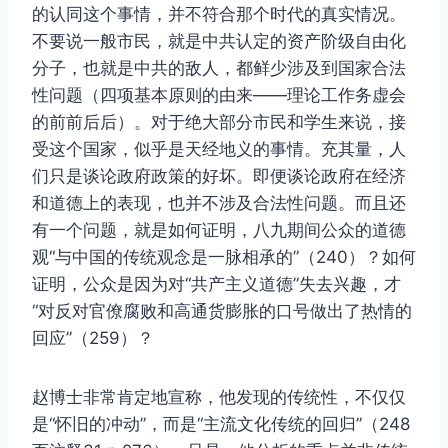
的认同这个事情，并不符合那个时代的真实情况。
不要说一般市民，就是中共认定的资产阶级自由化
分子，也就是中共的敌人，都鲜少涉及到国家合法
性问题（四项基本原则的由来——理论工作务虚会
的前前后后）。对于绝大部分市民和学生来说，接
受这个国家，似乎是天经地义的事情。充其量，人
们只是谈论政府政策的好坏。即便谈论政府在经济
和道德上的表现，也并不涉及合法性问题。而且还
有一个问题，就是如何证明，八九期间公众的道德
观“与中国的传统观念是一脉相承的”（240）？如何
证明，公众是因为对“共产主义道德”失去兴趣，才
“对反对官僚腐败和高通货膨胀的口号做出了热情的
回应”（259）？
赵博士非常肯定地宣称，他发现的传统性，不仅仅
是“怀旧的冲动”，而是“主流文化传统的回归”（248