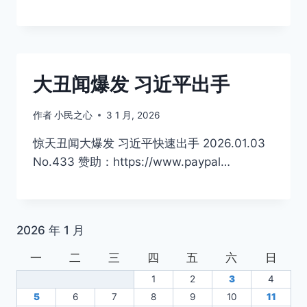
大丑闻爆发 习近平出手
作者
小民之心
3 1 月, 2026
惊天丑闻大爆发 习近平快速出手 2026.01.03
No.433 赞助：https://www.paypal…
2026 年 1 月
一
二
三
四
五
六
日
1
2
3
4
5
6
7
8
9
10
11