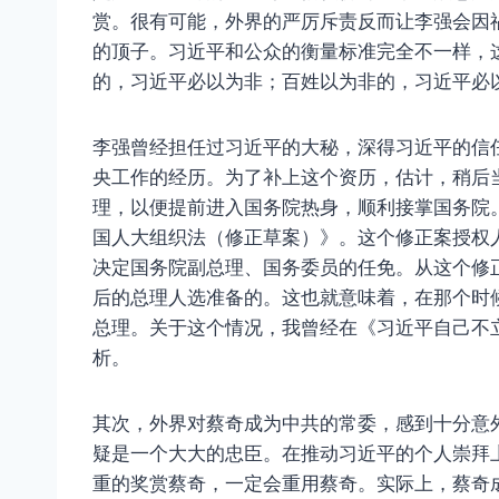
赏。很有可能，外界的严厉斥责反而让李强会因
的顶子。习近平和公众的衡量标准完全不一样，
的，习近平必以为非；百姓以为非的，习近平必
李强曾经担任过习近平的大秘，深得习近平的信
央工作的经历。为了补上这个资历，估计，稍后
理，以便提前进入国务院热身，顺利接掌国务院
国人大组织法（修正草案）》。这个修正案授权
决定国务院副总理、国务委员的任免。从这个修
后的总理人选准备的。这也就意味着，在那个时
总理。关于这个情况，我曾经在《习近平自己不
析。
其次，外界对蔡奇成为中共的常委，感到十分意
疑是一个大大的忠臣。在推动习近平的个人崇拜
重的奖赏蔡奇，一定会重用蔡奇。实际上，蔡奇