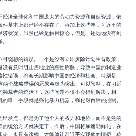
于经济全球化和中国庞大的劳动力资源和自然资源，依
条件基本上都已经不存在了。再加上这些年，习近平的
经济状况，虽然已经是触目惊心，但是，还远远没有到
惨。
不可饶恕的错误。一个是没有立即废除计划生育政策，
是没有及时阻止房地业的恶性膨胀，导致中国的制造业
略性错误，将会长期影响中国的经济和社会。特别是，
，这两个战略错误的恶果会极为突出。可以预料，在习近
的独裁者的统治下，这些问题不仅不会得到解决，相
机的唯一手段就是强化暴力机器，强化对百姓的控制。
的出发点，都是为了他个人的权力和地位，而不是党的
样的统治方式就决定了，今后，中国将加速朝鲜化，在
状态。也只有这样，才能够让习近平实现他的理想，稳