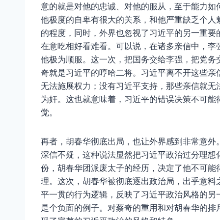
意的就是对他的忠诚、对他的服从，至于能力如
他极度的自卑有很大的关系，和他严重缺乏个人
的程度，同时，外界也忽视了习近平的另一重要
在意吃相好看难看。可以说，在诸多亲信中，李
他极为顺服。这一次，把国务交给李强，把党务
奇就是习近平的哼哈二将。习近平离不开这些亲
无法施展权力；没有习近平支持，那些亲信就无
为奸。这也就意味着，习近平的错误决策不可能
觉。
再者，胡春华彻底出局，也让外界感到非常意外
深信不疑，这种说法显然把习近平政治过分理想
份，胡春华团派废太子的经历，决定了他不可能
理。这次，胡春华被彻底逐出政治局，出乎意料之
平一贯的行为逻辑，反映了习近平政治风格的另
是个负面的例子。对蔡奇的重用和对胡春华的排