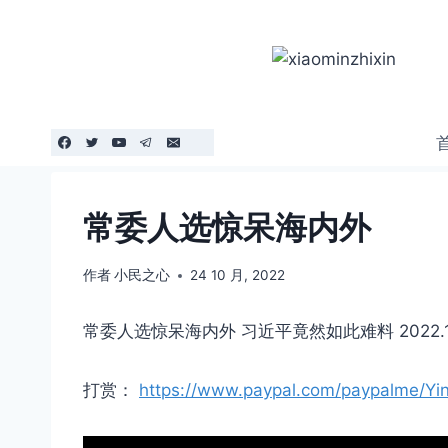
跳
到
内
容
常委人选惊呆海内外
作者
小民之心
24 10 月, 2022
常委人选惊呆海内外 习近平竟然如此难料 2022.10.
打赏：
https://www.paypal.com/paypalme/Yi