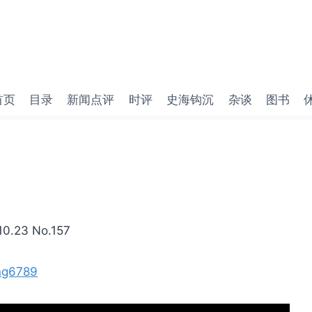
首页
目录
新闻点评
时评
史海钩沉
杂谈
图书
23 No.157
ng6789