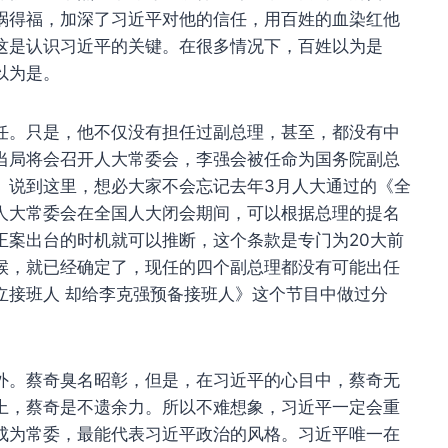
祸得福，加深了习近平对他的信任，用百姓的血染红他
这是认识习近平的关键。在很多情况下，百姓以为是
以为是。
任。只是，他不仅没有担任过副总理，甚至，都没有中
当局将会召开人大常委会，李强会被任命为国务院副总
。说到这里，想必大家不会忘记去年3月人大通过的《全
人大常委会在全国人大闭会期间，可以根据总理的提名
正案出台的时机就可以推断，这个条款是专门为20大前
候，就已经确定了，现任的四个副总理都没有可能出任
立接班人 却给李克强预备接班人》这个节目中做过分
外。蔡奇臭名昭彰，但是，在习近平的心目中，蔡奇无
上，蔡奇是不遗余力。所以不难想象，习近平一定会重
成为常委，最能代表习近平政治的风格。习近平唯一在