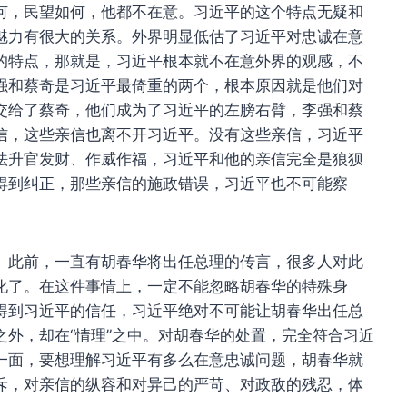
何，民望如何，他都不在意。习近平的这个特点无疑和
魅力有很大的关系。外界明显低估了习近平对忠诚在意
的特点，那就是，习近平根本就不在意外界的观感，不
强和蔡奇是习近平最倚重的两个，根本原因就是他们对
交给了蔡奇，他们成为了习近平的左膀右臂，李强和蔡
信，这些亲信也离不开习近平。没有这些亲信，习近平
法升官发财、作威作福，习近平和他的亲信完全是狼狈
得到纠正，那些亲信的施政错误，习近平也不可能察
。此前，一直有胡春华将出任总理的传言，很多人对此
化了。在这件事情上，一定不能忽略胡春华的特殊身
得到习近平的信任，习近平绝对不可能让胡春华出任总
外，却在“情理”之中。对胡春华的处置，完全符合习近
一面，要想理解习近平有多么在意忠诚问题，胡春华就
斥，对亲信的纵容和对异己的严苛、对政敌的残忍，体