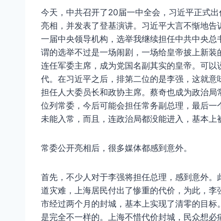
今天，中共召开了20届一中全会，习近平正式
亮相，并发表了登基演讲。习近平大言不惭地告诉
一届中央领导机构，选举我继续担任中共中央总
谓的选举不过是一场闹剧，一场给皇帝披上新装
连任军委主席，成为党国名副其实的皇帝。可以
代。在习近平之后，排第二位的是李强，这就意
担任人大委员长和政协主席。蔡奇也成为政治局
位列常委，今后可能会担任常务副总理，最后一
未能入常，而且，连政治局都没能进入，基本上
常委公开亮相后，很多媒体都感到意外。
首先，不少人对于李强将担任总理，感到意外。
道灾难，上海居民付出了惨重的代价，为此，李
市经过两个月的封城，基本上实现了清零的目标
是完全不一样的。上海不惜代价封城，民众想必