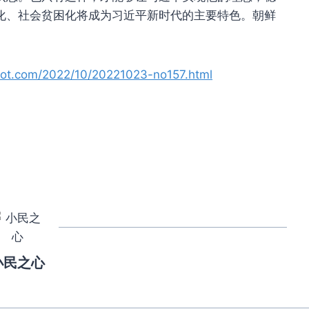
化、社会贫困化将成为习近平新时代的主要特色。朝鲜
spot.com/2022/10/20221023-no157.html
小民之心