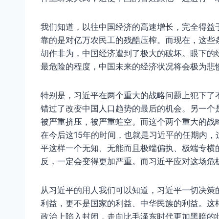
我们知道，以往中国经济的高速增长，完全得益
靠的是对亿万农民工的残酷压榨。而现在，这些
胡作非为，中国经济遭到了极大的破坏。眼下的
最危险的程度，中国未来的经济状况将会极为悲
特别是，习近平在两个重大的战略问题上犯下了
错过了改变中国人口趋势的最后的机会。另一个
被严重挤压，被严重蛀空。而这个两个重大的战
在今后这15年的时间，也就是习近平的任期内
平这样一个无知、无能而且极端偏执、极端专横
反，一定会变得更加严重。而习近平应对这场危
从习近平的用人我们可以知道，习近平一切决策
利益，更不是国家的利益、中华民族的利益。这
政治上陷入封闭，走向比毛泽东时代更加黑暗的