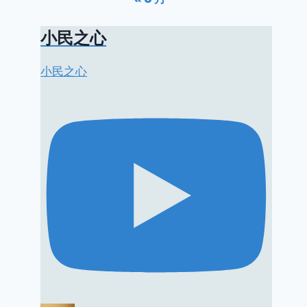
小民之心
小民之心