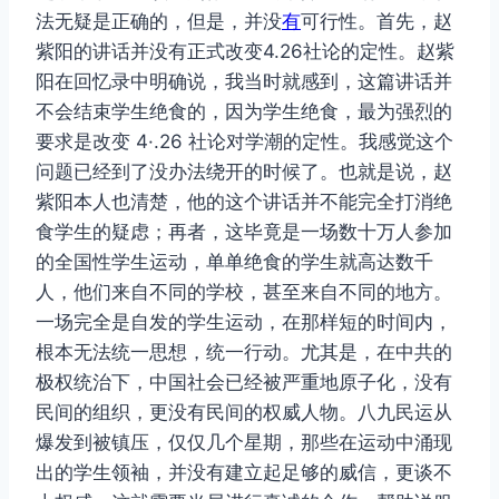
法无疑是正确的，但是，
并没
有
可行性
。首先，赵
紫阳的讲话并没有正式改变4.26社论的定性。赵紫
阳在回忆录中明确说，我当时就感到，这篇讲话并
不会结束学生绝食的，因为学生绝食，最为强烈的
要求是改变 4·.26 社论对学潮的定性。我感觉这个
问题已经到了没办法绕开的时候了。也就是说，赵
紫阳本人也清楚，他的这个讲话并不能完全打消绝
食学生的疑虑；再者，这毕竟是一场数十万人参加
的全国性学生运动，单单绝食的学生就高达数千
人，他们来自不同的学校，甚至来自不同的地方。
一场完全是自发的学生运动，在那样短的时间内，
根本无法统一思想，统一行动。尤其是，在中共的
极权统治下，中国社会已经被严重地原子化，没有
民间的组织，更没有民间的权威人物。八九民运从
爆发到被镇压，仅仅几个星期，那些在运动中涌现
出的学生领袖，并没有建立起足够的威信，更谈不