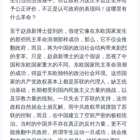
生们当然愤恨难平。而让政府为这次学运正名并给
予公正评价，不正是认可政府的表现吗！这哪里有
什么革命？
至于赵鼎新博士提到的，假使它像在东欧国家发生
的那些民主革命浪潮那样成功，那么，它不仅会推
翻政府，而且，将为中国的政治社会结构带来剧烈
的变革。只是，赵鼎新博士的这个假设，忽视了中
国和东欧国家重大的不同。东欧国家民主革命浪潮
的成功，得益于东欧独特的政治社会环境。这些国
家的共产党政权基本上都是苏联的代理人，缺乏统
治基础，长期都受到国内民族主义力量的挑战，以
及宗教力量的抵制。一旦失去了苏联的支持，这些
政权自然就会土崩瓦解。而中共政权早就摆脱了苏
联的控制，而且，在中国建立了空前严密的极权统
治。当时的中国并不存在真正的反对力量，更不可
能推翻中共政府。所谓学生运动一旦成功，就会推