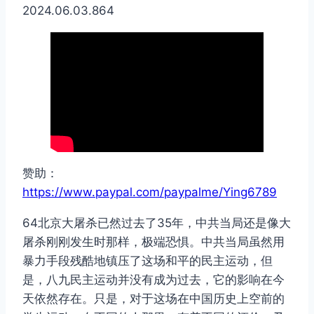
2024.06.03.864
赞助：
https://www.paypal.com/paypalme/Ying6789
64北京大屠杀已然过去了35年，中共当局还是像大
屠杀刚刚发生时那样，极端恐惧。中共当局虽然用
暴力手段残酷地镇压了这场和平的民主运动，但
是，八九民主运动并没有成为过去，它的影响在今
天依然存在。只是，对于这场在中国历史上空前的