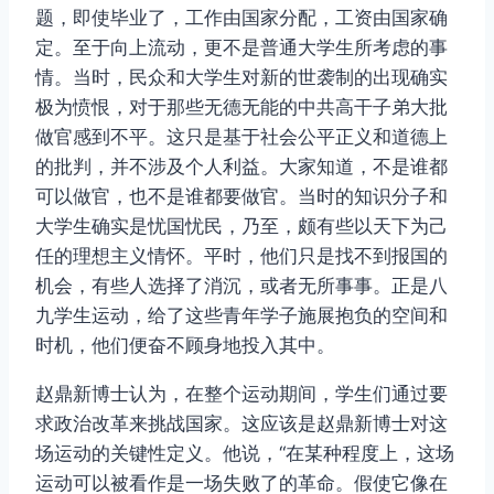
题，即使毕业了，工作由国家分配，工资由国家确
定。至于向上流动，更不是普通大学生所考虑的事
情。当时，民众和大学生对新的世袭制的出现确实
极为愤恨，对于那些无德无能的中共高干子弟大批
做官感到不平。这只是基于社会公平正义和道德上
的批判，并不涉及个人利益。大家知道，不是谁都
可以做官，也不是谁都要做官。当时的知识分子和
大学生确实是忧国忧民，乃至，颇有些以天下为己
任的理想主义情怀。平时，他们只是找不到报国的
机会，有些人选择了消沉，或者无所事事。正是八
九学生运动，给了这些青年学子施展抱负的空间和
时机，他们便奋不顾身地投入其中。
赵鼎新博士认为，在整个运动期间，学生们通过要
求政治改革来挑战国家。这应该是赵鼎新博士对这
场运动的关键性定义。他说，“在某种程度上，这场
运动可以被看作是一场失败了的革命。假使它像在