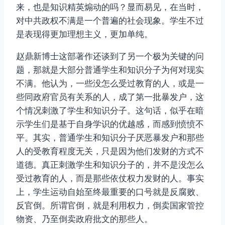
来，也是知识精英煽动的吗？显而易见，在当时，
对中共政权不满是一个普遍的社会现象。学生不过
是表现得更加理想主义，更加单纯。
赵鼎新博士这部著作还谈到了另一个极为关键的问
题，那就是大部分普通学生和知识分子为何对现实
不满。他认为，一些没怎么受过教育的人，或是一
些同政府官员有关系的人，成了第一批暴发户，这
个情况刺激了学生和知识分子。这句话，似乎在暗
示学生们是基于自身学识的优越感，而感到愤愤不
平。其实，普通学生和知识分子厌恶暴发户和那些
人的受教育程度无关，只是因为他们发财的方式不
道德。真正刺激学生和知识分子的，并不是没怎么
受过教育的人，而是那些依仗权力发财的人。事实
上，学生运动自始至终最重要的口号就是反腐败、
反官倒。所谓官倒，就是利用权力，倒卖国家管控
物资、乃至倒卖政府批文的那些人。