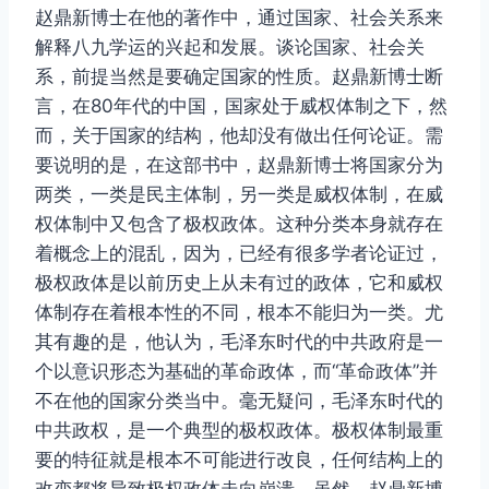
赵鼎新博士在他的著作中，通过国家、社会关系来
解释八九学运的兴起和发展。谈论国家、社会关
系，前提当然是要确定国家的性质。赵鼎新博士断
言，在80年代的中国，国家处于威权体制之下，然
而，关于国家的结构，他却没有做出任何论证。需
要说明的是，在这部书中，赵鼎新博士将国家分为
两类，一类是民主体制，另一类是威权体制，在威
权体制中又包含了极权政体。这种分类本身就存在
着概念上的混乱，因为，已经有很多学者论证过，
极权政体是以前历史上从未有过的政体，它和威权
体制存在着根本性的不同，根本不能归为一类。尤
其有趣的是，他认为，毛泽东时代的中共政府是一
个以意识形态为基础的革命政体，而“革命政体”并
不在他的国家分类当中。毫无疑问，毛泽东时代的
中共政权，是一个典型的极权政体。极权体制最重
要的特征就是根本不可能进行改良，任何结构上的
改变都将导致极权政体走向崩溃。虽然，赵鼎新博