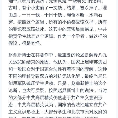
翻中共政府的说法，完全就是“一钱斩吏”的逻辑。
古时，有个小吏偷了一文钱，结果，被杀掉了。理
由是，一日一钱，千日千钱，绳锯木断，水滴石
穿。按照这个逻辑，所有的小偷都应该杀掉，所有
的罪犯都应该处死。这其中的荒谬显而易见，中共
指责学生就是这个逻辑。作为一个学者，做这样的
假设，很是奇怪。
赵鼎新博士在其著作中，最重要的论述是解释八九
民运悲剧结束的原因。他认为，国家上层精英集团
和一般民众对于国家合法性有着不同的理解，这种
不同的理解导致双方的对抗无法化解，最终当局只
能用军队镇压学生运动。只是，赵鼎新博士的这个
论断，也大可质疑。按照赵鼎新博士的说法，当时
的大部分中共高层精英仍然忠于共产主义意识形
态，中共高层精英认为，国家的合法性建立在共产
主义意识形态上；大部分学生和北京市民对政府的