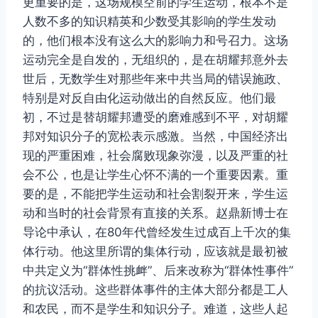
更重要的是，这场规模空前的学生运动，根本不是
人数不多的知识精英和少数受其影响的学生发动
的，他们根本没有这么大的影响力和号召力。这场
运动完全是自发的，无组织的，是在胡耀邦意外去
世后，无数学生对那些年来中共当局的错误施政、
特别是对反自由化运动做出的自然反应。他们最
初，不过是替胡耀邦遭受的磨难感到不平，对胡耀
邦对知识分子的宽松表示感激。当然，中国经济出
现的严重困难，社会腐败现象弥漫，以及严重的社
会不公，也是让学生心怀不满的一个重要因素。重
要的是，不能把学生运动和社会割裂开来，学生运
动和当时的社会背景有直接的关系。赵鼎新博士在
导论中承认，在80年代曾经发生过成百上千次的集
体行动。他这里所谓的集体行动，应该就是最初被
中共定义为“群体性挑衅”、后来改称为“群体性事件”
的抗议活动。这些群体事件的主体大部分都是工人
和农民，而不是学生和知识分子。难道，这些人起