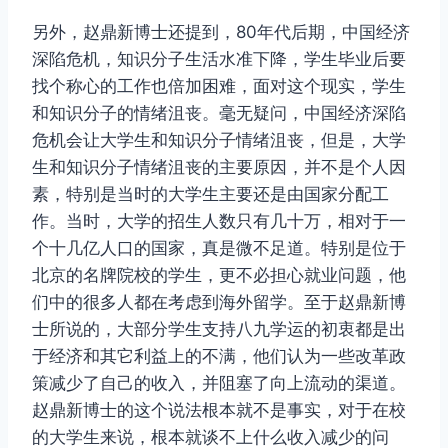
另外，赵鼎新博士还提到，80年代后期，中国经济
深陷危机，知识分子生活水准下降，学生毕业后要
找个称心的工作也倍加困难，面对这个现实，学生
和知识分子的情绪沮丧。毫无疑问，中国经济深陷
危机会让大学生和知识分子情绪沮丧，但是，大学
生和知识分子情绪沮丧的主要原因，并不是个人因
素，特别是当时的大学生主要还是由国家分配工
作。当时，大学的招生人数只有几十万，相对于一
个十几亿人口的国家，真是微不足道。特别是位于
北京的名牌院校的学生，更不必担心就业问题，他
们中的很多人都在考虑到海外留学。至于赵鼎新博
士所说的，大部分学生支持八九学运的初衷都是出
于经济和其它利益上的不满，他们认为一些改革政
策减少了自己的收入，并阻塞了向上流动的渠道。
赵鼎新博士的这个说法根本就不是事实，对于在校
的大学生来说，根本就谈不上什么收入减少的问