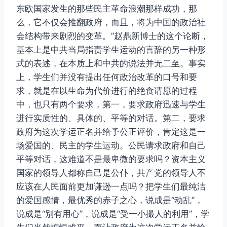
东欧国家发生的那些民主革命浪潮那样成功，那
么，它不仅会推翻政府，而且，将为中国的政治社
会结构带来剧烈的变革。”赵鼎新博士的这个论断，
基本上是中共当局指责学生运动的言辞的另一种形
式的表述，在本质上和中共的说法并无二至。事实
上，学生们并没有提出任何政治改革的口号和要
求，就是在以生命为代价进行的绝食请愿的过程
中，也只有两个要求，第一，要求政府迅速与学生
进行实质性的、具体的、平等的对话。第二，要求
政府为这次学运正名并给予公正评价，肯定这是一
场爱国的、民主的学生运动。公民请求政府和自己
平等对话，这难道不是最卑微的要求吗？资本主义
国家的领导人都称自己是公仆，共产党的领导人不
应该在人民面前更加谦逊一点吗？把学生们最纯洁
的爱国感情，最优秀的赤子之心，说成是“动乱”，
说成是“别有用心”，说成是“受一小撮人的利用”，学