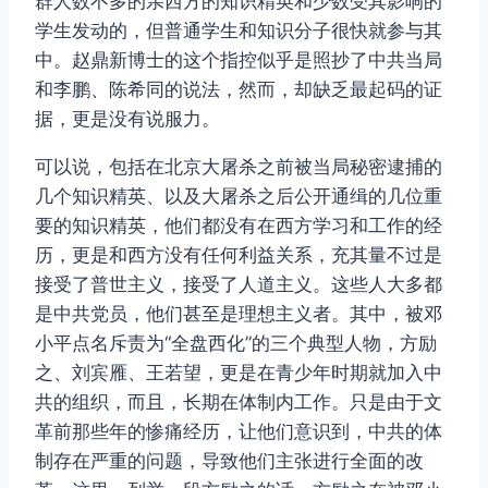
群人数不多的亲西方的知识精英和少数受其影响的
学生发动的，但普通学生和知识分子很快就参与其
中。赵鼎新博士的这个指控似乎是照抄了中共当局
和李鹏、陈希同的说法，然而，却缺乏最起码的证
据，更是没有说服力。
可以说，包括在北京大屠杀之前被当局秘密逮捕的
几个知识精英、以及大屠杀之后公开通缉的几位重
要的知识精英，他们都没有在西方学习和工作的经
历，更是和西方没有任何利益关系，充其量不过是
接受了普世主义，接受了人道主义。这些人大多都
是中共党员，他们甚至是理想主义者。其中，被邓
小平点名斥责为“全盘西化”的三个典型人物，方励
之、刘宾雁、王若望，更是在青少年时期就加入中
共的组织，而且，长期在体制内工作。只是由于文
革前那些年的惨痛经历，让他们意识到，中共的体
制存在严重的问题，导致他们主张进行全面的改