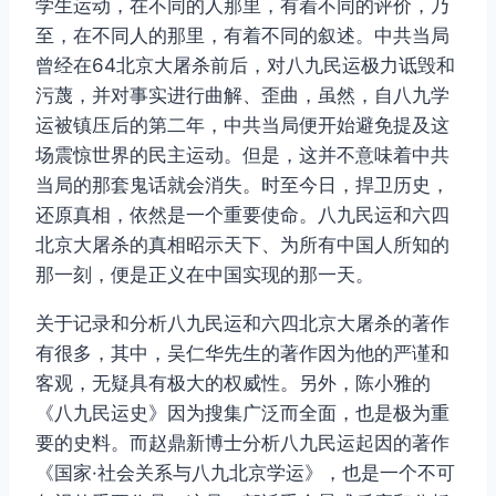
学生运动，在不同的人那里，有着不同的评价，乃
至，在不同人的那里，有着不同的叙述。中共当局
曾经在64北京大屠杀前后，对八九民运极力诋毁和
污蔑，并对事实进行曲解、歪曲，虽然，自八九学
运被镇压后的第二年，中共当局便开始避免提及这
场震惊世界的民主运动。但是，这并不意味着中共
当局的那套鬼话就会消失。时至今日，捍卫历史，
还原真相，依然是一个重要使命。八九民运和六四
北京大屠杀的真相昭示天下、为所有中国人所知的
那一刻，便是正义在中国实现的那一天。
关于记录和分析八九民运和六四北京大屠杀的著作
有很多，其中，吴仁华先生的著作因为他的严谨和
客观，无疑具有极大的权威性。另外，陈小雅的
《八九民运史》因为搜集广泛而全面，也是极为重
要的史料。而赵鼎新博士分析八九民运起因的著作
《国家·社会关系与八九北京学运》，也是一个不可