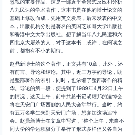
忽视的重要作品。这是一部近乎全景式反应和分析
八九民运的学术著作，这本书是在他的博士论文的
基础上修改而成，先用英文发表，后来发表的中文
本，出版机构分别是著名的美国芝加哥大学出版社
和香港中文大学出版社。想了解当年八九民运和六
四北京大屠杀的人，对于这本书，或许，在阅读之
前，都抱有不小的期待。
赵鼎新博士的这个著作，正文共有10章，此外，还
有前言、导论和结论。其中，近三万字的导论，既
是整部著作的索引，同时，也浓缩了整部著作的精
华。导论的第一段，便提到了1989年4月22日上午
的情况，这天上午，前中共总书记胡耀邦的追悼会
将在天安门广场西侧的人民大会堂举行。当时，约
有五万名学生来到天安门广场，想参加这场追悼
会。赵鼎新博士在文章中写道，“整个上午，来自不
同大学的学运积极分子举行了形式多样但又各自为