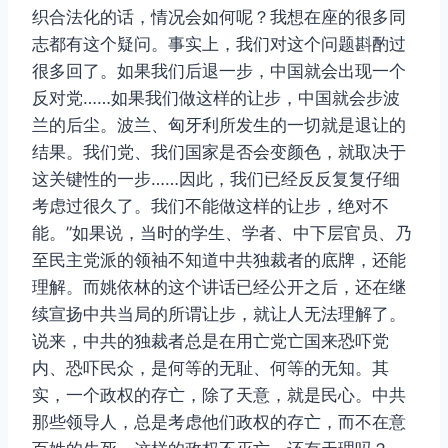
织合法化的话，情况会如何呢？我想在座的很多同
志都有这个疑问。事实上，我们对这个问题斟酌过
很多回了。如果我们后退一步，中国就会出现一个
反对党……如果我们做这样的让步，中国就会步波
兰的后尘。波兰、匈牙利所发生的一切就是退让的
结果。我们党、我们国家是否会变颜色，就取决于
这关键性的一步……因此，我们已经反反复复仔细
考虑过很久了。我们不能做这样的让步，绝对不
能。”如果说，当时的学生、学者、中下层官员、乃
至民主党派的领袖不知道中共独裁者的底牌，还能
理解。而姚依林的这个讲话已经公开之后，还在继
续宣扬中共当局的所谓让步，就让人无法理解了。
说来，中共的独裁者总是在用亡党亡国来恐吓党
内、恐吓民众，是何等的无耻、何等的无知。其
实，一个政权的存亡，除了天意，就是民心。中共
那些领导人，总是考虑他们政权的存亡，而不在意