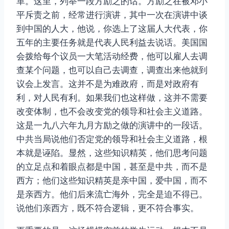
革。这里，列举一段方励之的话。方励之在被邓小
平斥责之前，经常进行演讲，其中一次在演讲中谈
到中国的人大，他说，你选上了这届人大代表，你
五年的主要任务就是代表人民利益去说话。美国国
会拨给每个议员一大笔活动经费，他可以雇人去调
查某个问题，也可以自己去调查，调查出来他就到
议会上发言。这并不是为难政府，而是对政府有
利，对人民有利。如果我们也这样做，这并不需要
改变体制，也不会改变党的领导和社会主义道路。
这是一九八六年九月方励之做的演讲中的一段话。
中共当局说他们否定党的领导和社会主义道路，根
本就是诬陷。显然，这些知识精英，他们思考问题
的立足点和着眼点都是中国，甚至是中共，而不是
西方；他们这些知识精英是亲中国，爱中国，而不
是亲西方。他们后来流亡海外，完全是迫不得已。
说他们亲西方，既不符合逻辑，更不符合事实。