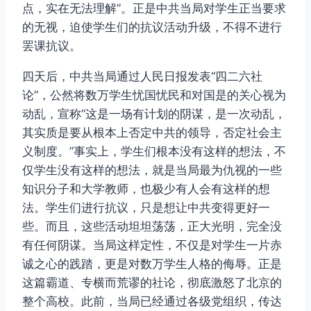
点，实在无法理解”。正是中共当局对学生正当要求
的无视，迫使学生们的抗议活动升级，不得不进行
罢课抗议。
四天后，中共当局通过人民日报发表“四二六社
论”，公然将数万学生忧国忧民和对国是的关心视为
动乱，宣称“这是一场有计划的阴谋，是一次动乱，
其实质是要从根本上否定中共的领导，否定社会主
义制度。”事实上，学生们根本没有这样的想法，不
仅学生没有这样的想法，就是当局最为仇视的一些
知识分子和大学教师，也极少有人会有这样的想
法。学生们进行抗议，只是想让中共变得更好一
些。而且，这些活动坦坦荡荡，正大光明，完全没
有任何阴谋。当局这样定性，不仅是对学生一片赤
诚之心的践踏，更是对数万学生人格的侮辱。正是
这篇霸道、专横而荒谬的社论，彻底激怒了北京的
整个高校。此前，当局已经通过各级党组织，传达