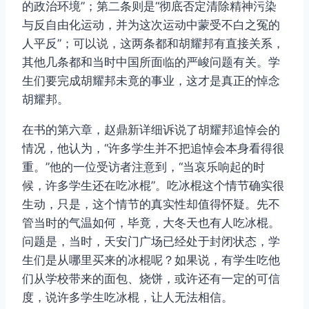
的政治环境”；第二条则是“彻底否定清除精神污染
与反自由化运动，并为这次运动中蒙受不白之冤的
人平反”；可以说，这两条都和胡耀邦有直接关系，
其他几条都和当时中国所面临的严峻问题有关。学
生们要完成胡耀邦未竟的事业，这才是真正的悼念
胡耀邦。
在书的第六章，赵鼎新详细诉说了胡耀邦追悼会的
情况，他认为，“许多学生并不把追悼会本身看得很
重。”他的一位受访者注意到，“当哀乐响起的时
候，许多学生还在吃冰棍”。吃冰棍这个情节确实很
生动，只是，这个情节的真实性却值得怀疑。先不
管当时的气温如何，毕竟，大冬天也有人吃冰棍。
问题是，当时，天安门广场已经处于封闭状态，学
生们是从哪里买来的冰棍呢？如果说，有学生吃他
们从学校带来的面包、烧饼，或许还有一定的可信
度，说许多学生吃冰棍，让人无法相信。