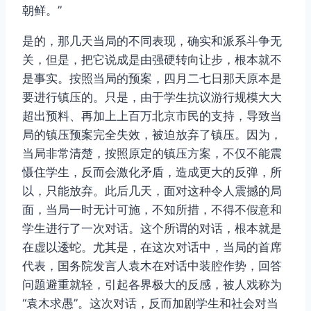
朝鲜。”
是的，那几天当局的不同表现，确实和派系斗争无
关，但是，把它说成是由强硬转向让步，根本就不
是事实。按照当局的预案，四月二七日那天原本是
要进行镇压的。只是，由于学生抗议游行规模大大
超出预料、再加上上百万北京市民的支持，导致当
局的镇压预案完全失效，被迫放弃了镇压。因为，
当局非常清楚，按照原定的镇压方案，不仅不能震
慑住学生，反而会激化矛盾，造成更大的反弹，所
以，只能放弃。此后几天，面对这种令人震撼的局
面，当局一时无计可施，不知所措，不得不假意和
学生进行了一次对话。这个所谓的对话，根本就是
在虚以逶蛇。尤其是，在这次对话中，当局的首席
代表，国务院发言人袁木在对话中装腔作势，回答
问题避重就轻，引起各界极大的反感，被人戏称为
“袁木求愚”。这次对话，反而加剧学生和社会对当