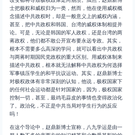
士把极权和威权归为一类，然而，他在使用威权概
念描述中共政权时，却是一般意义上的威权内涵，
甚至，把中共政权和韩国、台湾的威权体制相提并
论。可是，无论是韩国的军人政权，还是台湾的两
蒋政权，他们都不敢公开宣布要永远专政。其实，
根本不需要多么高深的学问，就可以看出中共政权
与两蒋时期国民党政权的重大区别。用威权体制来
描述中共政权，根本就无法解释中共政权为何选择
军事镇压学生的和平抗议运动。其实，赵鼎新博士
对极权政体有非常深刻的认知，他说，极权国家下
的任何社会运动都是针对国家的，因为，极权国家
控制一切，甚至，最鸡毛蒜皮的事情也变得政治化
了。政治化，不正是中共当局对学生行为的反应
吗！
在这个导论中，赵鼎新博士宣称，八九学运是由一