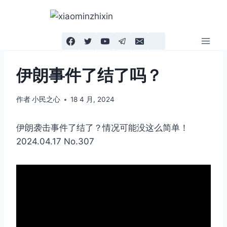
跳
到
内
容
伊朗事件了结了吗？
作者
小民之心
18 4 月, 2024
伊朗袭击事件了结了？情况可能没这么简单！
2024.04.17 No.307