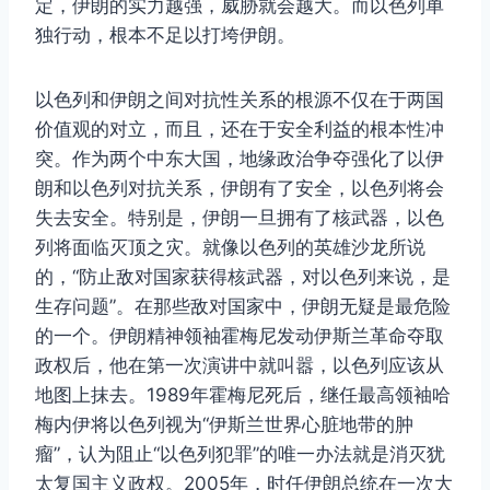
定，伊朗的实力越强，威胁就会越大。而以色列单
独行动，根本不足以打垮伊朗。
以色列和伊朗之间对抗性关系的根源不仅在于两国
价值观的对立，而且，还在于安全利益的根本性冲
突。作为两个中东大国，地缘政治争夺强化了以伊
朗和以色列对抗关系，伊朗有了安全，以色列将会
失去安全。特别是，伊朗一旦拥有了核武器，以色
列将面临灭顶之灾。就像以色列的英雄沙龙所说
的，“防止敌对国家获得核武器，对以色列来说，是
生存问题”。在那些敌对国家中，伊朗无疑是最危险
的一个。伊朗精神领袖霍梅尼发动伊斯兰革命夺取
政权后，他在第一次演讲中就叫嚣，以色列应该从
地图上抹去。1989年霍梅尼死后，继任最高领袖哈
梅内伊将以色列视为“伊斯兰世界心脏地带的肿
瘤”，认为阻止“以色列犯罪”的唯一办法就是消灭犹
太复国主义政权。2005年，时任伊朗总统在一次大