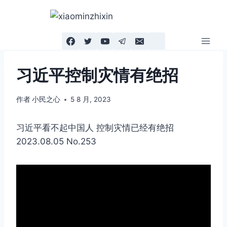
跳
到
内
容
习近平控制灾情有绝招
作者
小民之心
5 8 月, 2023
习近平看不起中国人 控制灾情已经有绝招
2023.08.05 No.253