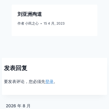
刘亚洲殉道
作者
小民之心
15 4 月, 2023
发表回复
要发表评论，您必须先
登录
。
2026 年 8 月