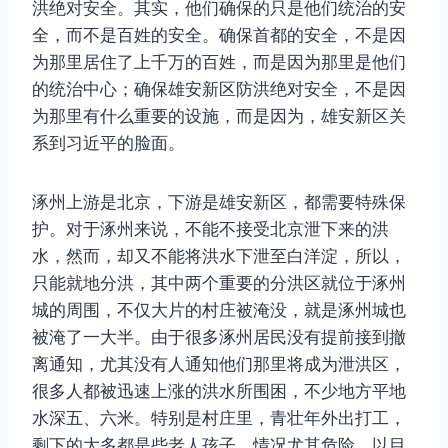
洪绝对安全。其实，他们确保的只是他们统治的安
全，而不是百姓的安全。确保首都的安全，不是因
为那里居住了上千万的百姓，而是因为那里是他们
的统治中心；确保雄安新区防洪绝对安全，不是因
为那里有什么重要的设施，而是因为，雄安新区关
系到习近平的脸面。
涿州上游是北京，下游是雄安新区，都需要特殊保
护。对于涿州来说，不能不接受北京泄下来的洪
水，然而，却又不能将洪水下泄至白洋淀，所以，
只能就地分洪，其中两个重要的分洪区就位于涿州
城的周围，不仅大片的村庄被淹没，就是涿州城也
被淹了一大半。由于很多涿州居民没有提前接到撤
离通知，尤其没有人通知他们那里将成为泄洪区，
很多人都被迅速上涨的洪水所围困，不少地方平地
水深五、六米。特别是村庄里，青壮年外出打工，
剩下的大多都是些老人孩子，情况尤其危险。以目