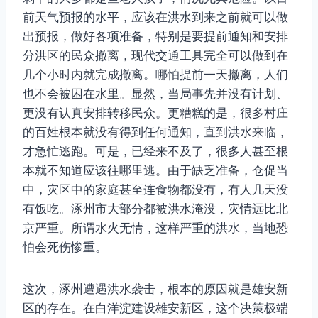
前天气预报的水平，应该在洪水到来之前就可以做
出预报，做好各项准备，特别是要提前通知和安排
分洪区的民众撤离，现代交通工具完全可以做到在
几个小时内就完成撤离。哪怕提前一天撤离，人们
也不会被困在水里。显然，当局事先并没有计划、
更没有认真安排转移民众。更糟糕的是，很多村庄
的百姓根本就没有得到任何通知，直到洪水来临，
才急忙逃跑。可是，已经来不及了，很多人甚至根
本就不知道应该往哪里逃。由于缺乏准备，仓促当
中，灾区中的家庭甚至连食物都没有，有人几天没
有饭吃。涿州市大部分都被洪水淹没，灾情远比北
京严重。所谓水火无情，这样严重的洪水，当地恐
怕会死伤惨重。
这次，涿州遭遇洪水袭击，根本的原因就是雄安新
区的存在。在白洋淀建设雄安新区，这个决策极端