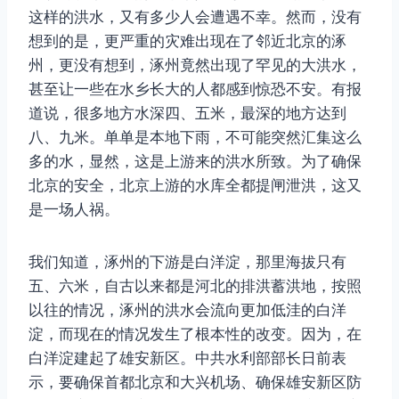
这样的洪水，又有多少人会遭遇不幸。然而，没有
想到的是，更严重的灾难出现在了邻近北京的涿
州，更没有想到，涿州竟然出现了罕见的大洪水，
甚至让一些在水乡长大的人都感到惊恐不安。有报
道说，很多地方水深四、五米，最深的地方达到
八、九米。单单是本地下雨，不可能突然汇集这么
多的水，显然，这是上游来的洪水所致。为了确保
北京的安全，北京上游的水库全都提闸泄洪，这又
是一场人祸。
我们知道，涿州的下游是白洋淀，那里海拔只有
五、六米，自古以来都是河北的排洪蓄洪地，按照
以往的情况，涿州的洪水会流向更加低洼的白洋
淀，而现在的情况发生了根本性的改变。因为，在
白洋淀建起了雄安新区。中共水利部部长日前表
示，要确保首都北京和大兴机场、确保雄安新区防