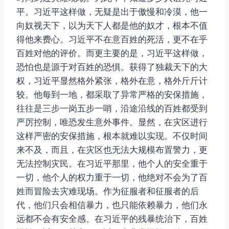
平。习近平这样做，无疑是出于傲慢和冷漠，他一
向奴视天下，以为天下人都是他的奴才，根本不值
得他来费心。习近平不在意百姓的死活，更不在乎
百姓对他的评价。而更主要的是，习近平这样做，
恐怕也是源于对百姓的恐惧。获得了独裁天下的大
权，习近平显然格外紧张，格外在意，格外斤斤计
较。他每到一地，都采取了异常严格的安保措施，
往往是三步一岗五步一哨，沿途沿线的百姓都受到
严厉控制，唯恐发生意外事件。显然，在灾区进行
这样严密的安保措施，根本就难以实现。不仅时间
来不及，而且，在灾区也无法大规模布置警力，更
无法控制灾民。在习近平那里，他个人的安全重于
一切，他个人的权力重于一切，他绝对不会为了百
姓而冒险去灾难现场。作为征服者和征服者的后
代，他们只会相信暴力，也只能依赖暴力，他们永
远都不会有安全感。在习近平的残暴统治下，百姓