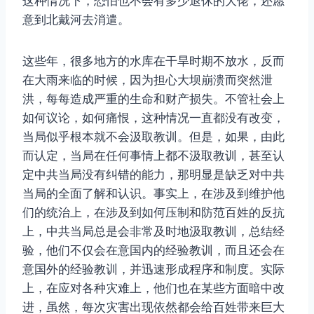
这种情况下，恐怕也不会有多少退休的大佬，还愿
意到北戴河去消遣。
这些年，很多地方的水库在干旱时期不放水，反而
在大雨来临的时候，因为担心大坝崩溃而突然泄
洪，每每造成严重的生命和财产损失。不管社会上
如何议论，如何痛恨，这种情况一直都没有改变，
当局似乎根本就不会汲取教训。但是，如果，由此
而认定，当局在任何事情上都不汲取教训，甚至认
定中共当局没有纠错的能力，那明显是缺乏对中共
当局的全面了解和认识。事实上，在涉及到维护他
们的统治上，在涉及到如何压制和防范百姓的反抗
上，中共当局总是会非常及时地汲取教训，总结经
验，他们不仅会在意国内的经验教训，而且还会在
意国外的经验教训，并迅速形成程序和制度。实际
上，在应对各种灾难上，他们也在某些方面暗中改
进，虽然，每次灾害出现依然都会给百姓带来巨大