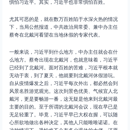
惧怕习近平。其实，习近平也非常惧怕百姓。
尤其可恶的是，就在数万百姓陷于水深火热的情况
下，当局公然报道，中共政治局常委、兼中办主任
蔡奇在北戴河看望在当地休假的专家代表。
一般来说，习近平到什么地方，中办主任就会在什
么地方。蔡奇出现在北戴河，也就意味着，习近平
已经到了北戴河。面对百姓的苦难，习近平根本就
无动于衷，到了夏天，他就要到北戴河休假游玩。
自从疫情爆发之后，习近平每次外出，都必然会到
风景名胜游览观光。这次到景色优美、气候宜人北
戴河，更是要畅游一番，这无疑是他来到北戴河最
主要的目的。至于所谓的北戴河会议，现在早已是
无足轻重了。毕竟，习近平早已大权在握，可以随
心所欲地做出各种决定，其他人只能唯唯诺诺。在