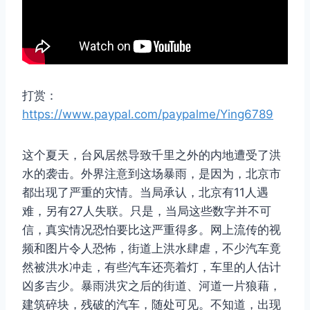
打赏：
https://www.paypal.com/paypalme/Ying6789
这个夏天，台风居然导致千里之外的内地遭受了洪
水的袭击。外界注意到这场暴雨，是因为，北京市
都出现了严重的灾情。当局承认，北京有11人遇
难，另有27人失联。只是，当局这些数字并不可
信，真实情况恐怕要比这严重得多。网上流传的视
频和图片令人恐怖，街道上洪水肆虐，不少汽车竟
然被洪水冲走，有些汽车还亮着灯，车里的人估计
凶多吉少。暴雨洪灾之后的街道、河道一片狼藉，
建筑碎块，残破的汽车，随处可见。不知道，出现