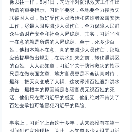
像以往一样，8月1日，习近平对防汛救灾工作作出
所谓的重要指示。习近平要求，各地要全力搜救失
联被困人员，做好受伤人员救治和遇难者家属安抚
工作，尽最大限度减少人员伤亡，全力保障人民群
众生命财产安全和社会大局稳定。其实，习近平唯
一在意的就是所谓的大局稳定。至于，死多少百
姓，他根本就不在意。真的要减少人员伤亡，那就
应该提早做出规划，在洪水到来之前，转移泄洪区
的百姓。人人都知道，习近平关于防汛救灾的指示
只是在做表面文章。地方官员更是不会认真对待，
最终，把天灾变成了人祸。这次涿州百姓遭到洪水
袭击，最根本的原因就是各级官员无视百姓的死
活。他们只在意习近平的感受，他们绝对不肯为了
百姓去承担可能冒犯习近平的风险。
事实上，习近平上台这十多年，从来都没有在第一
时间到过灾难现场。为此，不知道多少人诅咒习近