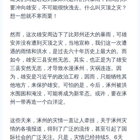
要冲向雄安，不可能很快洩去。什么叫灭顶之灾？
想一想就不寒而栗！
然而，这次雄安周边下了比郑州还大的暴雨，可雄
安并没有遭到灭顶之灾，当地宣称，我们这一次遭
遇的雨情和洪水，是过去六十年历史上最大的。而
如今，雄安三县安然无恙。其实，也正是为了雄安
三县安然无恙，才导致水漫涿州，灾祸连连。因
为，雄安是习近平的政治工程，因而，只能牺牲其
他地方，来保护雄安。可怕的是，今后，涿州被洪
水围困和淹没，可能将成为新常态。或许，要在涿
州一带再造一个白洋淀。
这些天来，涿州的灾情一直让人牵挂，关于涿州灾
情的各项报道，得到了广泛的流传，甚至引起了国
际社会的广泛关注。只是，灾情已经持续5、6天