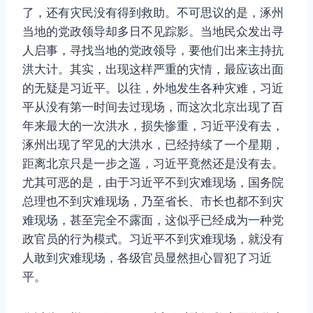
了，还有灾民没有得到救助。不可思议的是，涿州
当地的党政领导却多日不见踪影。当地民众发出寻
人启事，寻找当地的党政领导，要他们出来主持抗
洪大计。其实，出现这样严重的灾情，最应该出面
的无疑是习近平。以往，外地发生各种灾难，习近
平从没有第一时间去过现场，而这次北京出现了百
年来最大的一次洪水，损失惨重，习近平没有去，
涿州出现了罕见的大洪水，已经持续了一个星期，
距离北京只是一步之遥，习近平竟然还是没有去。
尤其可恶的是，由于习近平不到灾难现场，国务院
总理也不到灾难现场，乃至省长、市长也都不到灾
难现场，甚至完全不露面，这似乎已经成为一种党
政官员的行为模式。习近平不到灾难现场，就没有
人敢到灾难现场，各级官员显然担心冒犯了习近
平。