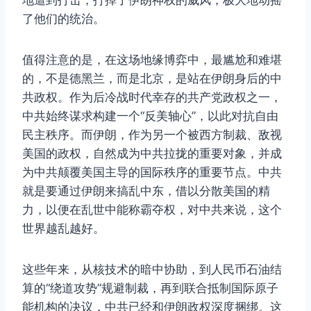
地遭到打击，打掉了伊朗神权的威风，极大地动摇
了他们的统治。
值得注意的是，在这场地缘博弈中，最尴尬和难堪
的，不是德黑兰，而是北京，是站在伊朗身后的中
共政权。作为后冷战时代幸存的共产党政权之一，
中共始终谋求构建一个“反美轴心”，以此对抗自由
民主秩序。而伊朗，作为另一个被西方制裁、敌视
美国的政权，自然成为中共拉拢的重要对象，并成
为中共颠覆美国主导的国际秩序的重要节点。中共
就是要通过伊朗来搞乱中东，借以分散美国的精
力，以便在乱世中能称霸夺权，对中共来说，这个
世界越乱越好。
这些年来，从核技术的暗中协助，到人民币石油结
算的“绕道攻势”规避制裁，再到联合抵制国际原子
能机构的决议，中共已经和伊朗政权深度捆绑。这