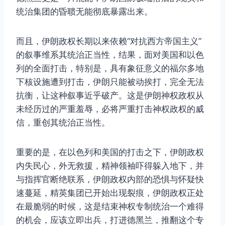
统治集团的昏聩无能彻底暴露出来。
而且，伊朗政权长期以来依赖“对抗西方帝国主义”
的叙事维系其统治正当性，结果，面对美国和以色
列的全面打击，特别是，具有象征意义的福尔多地
下核设施遭到打击，伊朗只能被动挨打，完全无法
抗衡，让这种叙事近乎破产。这是伊朗神权政权从
未经历过的严重羞辱，必将严重打击神权政权的威
信，重创其统治正当性。
重要的是，在以色列和美国的打击之下，伊朗政权
内失民心，外无救援，精神领袖吓得躲入地下，并
与指挥官断绝联系，伊朗政权内部的恐惧与怀疑快
速蔓延，精英集团已开始出现裂痕，伊朗政权正处
在最脆弱的时候，这是结束神权专制统治一个难得
的机会，应该立即出兵，打进德黑兰，推翻这个专