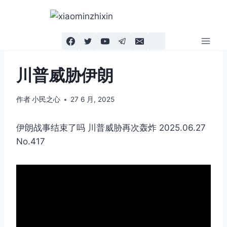
跳
到
内
容
川普威胁伊朗
作者
小民之心
27 6 月, 2025
伊朗战事结束了吗 川普威胁再次轰炸 2025.06.27
No.417