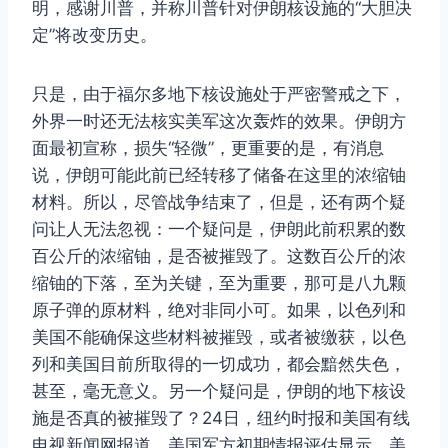
明，感谢川普，并称川普针对伊朗核设施的“大胆决
定”将改变历史。
只是，由于福尔多地下核设施处于严密警戒之下，
外界一时还无法核实美军这次轰炸的效果。伊朗方
面最初宣称，损失“轻微”，更重要的是，有消息
说，伊朗可能此前已经转移了储备在这里的浓缩铀
材料。所以，尽管战争结束了，但是，还有两个疑
问让人无法忽视：一个疑问是，伊朗此前积累的数
百公斤的浓缩铀，是否被摧毁了。这数百公斤的浓
缩铀的下落，至为关键，至为重要，那可是八九颗
原子弹的原材料，绝对非同小可。如果，以色列和
美国不能确保这些材料被摧毁，或者被缴获，以色
列和美国目前所取得的一切成功，都会黯然失色，
甚至，毫无意义。另一个疑问是，伊朗的地下核设
施是否真的被摧毁了？24日，纽约时报和美国有线
电视新闻网报道，美国军方初期情报评估显示，美