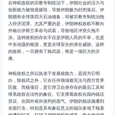
在神权政权的宗教专制统治下，伊朗社会的活力与
创新能力被彻底摧毁，导致伊朗极为封闭落后。伊
朗拥有全球第四大石油储备，却被宗教专制统治拖
入经济泥潭。尤其严重的是，伊朗神权政权不断向
外输出伊斯兰革命与武装，导致地区冲突久拖不
决。这种政权的存在不仅是伊朗人民的不幸，也是
中东动荡的根源，更是全球安全的潜在威胁。这样
的政权，一旦拥有了核武器，将是一场巨大的灾
难。
神权政权之所以执迷于发展核能力，是因为它明
白，除核武之外，它在任何领域都无法与西方世界
匹敌。而核项目，是它捍卫自身存在的最后工具和
维系政权合法性的象征。它支撑着政权在国内镇压
异议、在国外讹诈谈判的底气。伊朗的核设施遭到
全面打击，特别是具有象征意义的福尔多地下核基