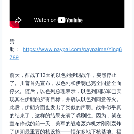
赞
助：
https://www.paypal.com/paypalme/Ying6
789
前天，酣战了12天的以色列伊朗战争，突然停止
了。川普首先宣布，以色列和伊朗已完全同意全面
停火。随后，以色列总理表示，以色列国防军已实
现其在伊朗的所有目标，并确认以色列同意停火。
此后，伊朗方面也发出了类似的声明。战争似乎真
的结束了，这样的结果充满了戏剧性。因为，就在
宣布停战的前一天，美军的战略轰炸机才刚刚轰炸
了伊朗最重要的核设施——福尔多地下核基地。福