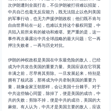
次伊朗遭到全面打击，不仅伊朗被打得难以招架，
中共自己也毫无反应能力，既无法阻止以色列美国
的军事行动，也无力声援伊朗政权；他们既不肯与
自由世界站在一起，也难以支持这个极权同盟，中
共陷入前所未有的被动和难堪。更严重的是，这一
事件再次暴露出中共全球战略的最大问题：它一再
押注失败者，一再与历史对抗。
伊朗的神权政权是美国在中东最危险的敌人，已经
成为中共攻击美国的重要力量。美国应该在它羽翼
丰满之前，尽早将其剪除。一旦发展起来，特别是
拥有了核武器，那将成为中共牵制美国的重要力
量，就像金家王朝那样，会让美国十分棘手。对于
中共这些轴心同盟，除掉了，便是美国的成功，中
共的失败；剪除不掉，便是中共的成功，美国的大
麻烦。有人认为，中共才是美国主要的敌人，应该