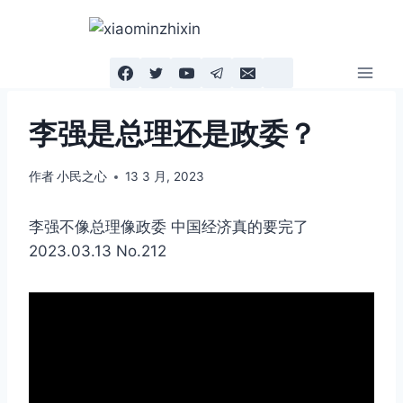
跳
到
内
容
李强是总理还是政委？
作者
小民之心
13 3 月, 2023
李强不像总理像政委 中国经济真的要完了
2023.03.13 No.212