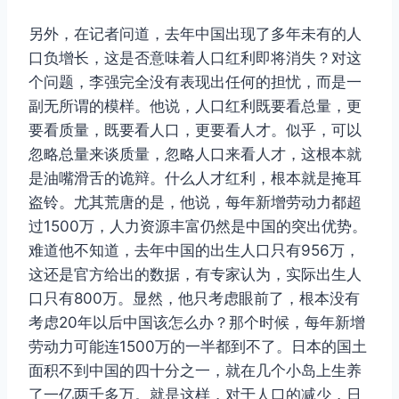
另外，在记者问道，去年中国出现了多年未有的人
口负增长，这是否意味着人口红利即将消失？对这
个问题，李强完全没有表现出任何的担忧，而是一
副无所谓的模样。他说，人口红利既要看总量，更
要看质量，既要看人口，更要看人才。似乎，可以
忽略总量来谈质量，忽略人口来看人才，这根本就
是油嘴滑舌的诡辩。什么人才红利，根本就是掩耳
盗铃。尤其荒唐的是，他说，每年新增劳动力都超
过1500万，人力资源丰富仍然是中国的突出优势。
难道他不知道，去年中国的出生人口只有956万，
这还是官方给出的数据，有专家认为，实际出生人
口只有800万。显然，他只考虑眼前了，根本没有
考虑20年以后中国该怎么办？那个时候，每年新增
劳动力可能连1500万的一半都到不了。日本的国土
面积不到中国的四十分之一，就在几个小岛上生养
了一亿两千多万。就是这样，对于人口的减少，日