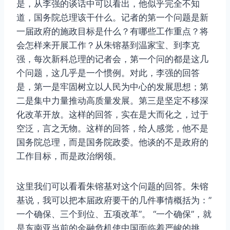
是，从李强的谈话中可以看出，他似乎完全不知
道，国务院总理该干什么。记者的第一个问题是新
一届政府的施政目标是什么？有哪些工作重点？将
会怎样来开展工作？从朱镕基到温家宝、到李克
强，每次新科总理的记者会，第一个问的都是这几
个问题，这几乎是一个惯例。对此，李强的回答
是，第一是牢固树立以人民为中心的发展思想；第
二是集中力量推动高质量发展。第三是坚定不移深
化改革开放。这样的回答，实在是大而化之，过于
空泛，言之无物。这样的回答，给人感觉，他不是
国务院总理，而是国务院政委。他谈的不是政府的
工作目标，而是政治纲领。
这里我们可以看看朱镕基对这个问题的回答。朱镕
基说，我可以把本届政府要干的几件事情概括为：”
一个确保、三个到位、五项改革”。 “一个确保”，就
是东南亚当前的金融危机使中国面临着严峻的挑