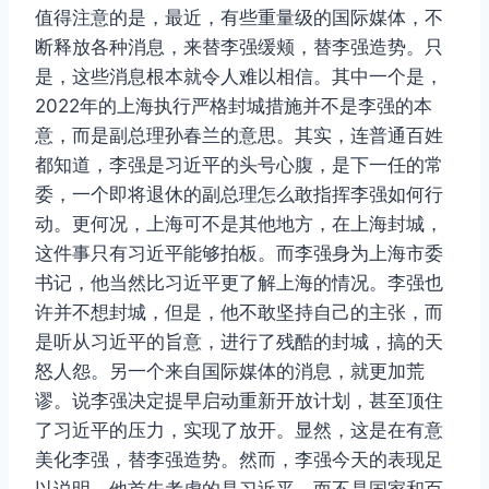
值得注意的是，最近，有些重量级的国际媒体，不
断释放各种消息，来替李强缓颊，替李强造势。只
是，这些消息根本就令人难以相信。其中一个是，
2022年的上海执行严格封城措施并不是李强的本
意，而是副总理孙春兰的意思。其实，连普通百姓
都知道，李强是习近平的头号心腹，是下一任的常
委，一个即将退休的副总理怎么敢指挥李强如何行
动。更何况，上海可不是其他地方，在上海封城，
这件事只有习近平能够拍板。而李强身为上海市委
书记，他当然比习近平更了解上海的情况。李强也
许并不想封城，但是，他不敢坚持自己的主张，而
是听从习近平的旨意，进行了残酷的封城，搞的天
怒人怨。另一个来自国际媒体的消息，就更加荒
谬。说李强决定提早启动重新开放计划，甚至顶住
了习近平的压力，实现了放开。显然，这是在有意
美化李强，替李强造势。然而，李强今天的表现足