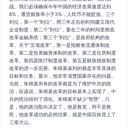
战。我们必须确保今年中国的经济发展速度达到
8%，通货膨胀率小于3%，人民币不能贬值。三个
到位，第一个“到位”，用三年左右的时间建立现代
企业制度；第二个“到位”，要在三年的时间里彻底
改革金融系统；第三个“到位”，是政府机构的改
革。关于”五项改革”，第一是指粮食流通体制改
革。第二是投资融资体制的改革。第三是住房制度
改革。第四是医疗制度改革。第五是财政税收制度
改革的进一步完善。朱镕基谈到的都是非常具体的
目标和任务。显示，他非常清楚国家存在的问题。
当然，朱镕基所有的改革都是为了维护中共的统
治，应该说，朱镕基改革的目标基本上实现了，中
共的统治得到了强化。朱镕基不缺少“智慧”，只
是，他的政治取向决定了，他是救党，而不是救
民，他改革成功的必然结果，就是中国百姓背上了
三座大山。