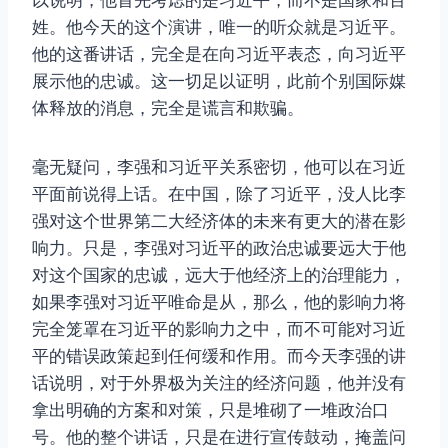
以说明，他首先考虑的是习近平，而不是国家和百
姓。他今天的这个演讲，唯一的听众就是习近平。
他的这番讲话，完全是在向习近平表态，向习近平
展示他的忠诚。这一切足以证明，此前个别国际媒
体释放的消息，完全是谎言和欺骗。
毫无疑问，李强和习近平关系密切，他可以在习近
平面前说得上话。在中国，除了习近平，没人比李
强对这个世界第二大经济体的未来有更大的潜在影
响力。只是，李强对习近平的政治忠诚要远大于他
对这个国家的忠诚，远大于他经济上的治理能力，
如果李强对习近平唯命是从，那么，他的影响力将
完全笼罩在习近平的影响力之中，而不可能对习近
平的错误政策起到任何缓和作用。而今天李强的讲
话说明，对于外界极为关注的经济问题，他并没有
拿出明确的方案和对策，只是堆砌了一堆政治口
号。他的整个讲话，只是在进行宣传鼓动，掩盖问