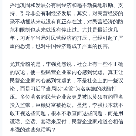
摇地巩固和发展公有制经济和毫不动摇地鼓励、支
持、引导非公有制经济发展，其实，对民营经济的
毫不动摇从来就没有真正存在过，对民营经济的防
范和限制也从来就没有停止过。尤其是最近这几
年，习近平当局对民营经济的打压，已经引起了严
重的恐慌，也对中国经济造成了严重的伤害。
尤其滑稽的是，李强竟然说，社会上有一些不正确
的议论，使一些民营企业家内心感到忧虑。真正让
民营企业家内心感到忧虑的，不是社会上的一些议
论，而是习近平当局以“监管”为名实施的残酷打
压。多位著名的民营企业家更是被以莫须有的罪名
投入监狱，巨额财富被抢劫。显然，李强根本就不
敢正视这些问题，根本不敢直面这些问题，而是用
谎话、空话、套话来应付，民营企业家难道会相信
李强的这些鬼话吗？