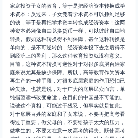
家庭投资子女的教育，等于是把经济资本转换成学
术资本；反过来，子女凭着学术资本可以挣到足够
的钱，等于是再把学术资本转换成经济资本；这两
种资本必须像自由兑换货币一样，可以彼此自由地
转换。假如这种转换得不到保障，甚至这种转换是
单向的，是不可逆转的，经济资本投下去之后得不
到经济上的盈利，那么这种教育投资就没有意义。
目前，这种资本转换可逆性对于对很多底层百姓家
庭来说尤其是缺少保障。所以，高等教育作为资本
再生产的一种手段，对很多底层家庭的作用恐怕已
经失效。也就是说，对于广大的底层民众而言，单
纯指望读书改变命运，在目前的中国是不可能的。
说破这个真相，可能过于残忍，但事实就是如此。
对于底层百姓的家庭和子女来说，不要再把高考看
得过于重要，做父母的，不要给孩子太大的压力，
做学生的，不要太在意一次高考的得失。既使高考