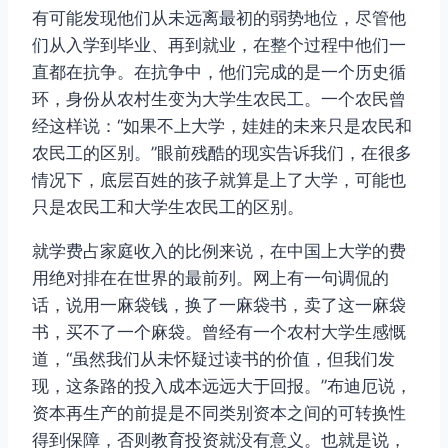
有可能发现他们从未远离最初的弱势地位，尽管他
们从入学到毕业、再到就业，在整个过程中他们一
直都在抗争。在抗争中，他们完成的是一个历史循
环，身份从农村生变为大学生农民工。一个农民曾
经这样说：“如果不上大学，娃娃的未来只是农民和
农民工的区别。”眼前残酷的现实告诉我们，在很多
情况下，底层百姓的孩子就算是上了大学，可能也
只是农民工和大学生农民工的区别。
就学费占家庭收入的比例来说，在中国上大学的费
用绝对排在在世界的最前列。网上有一句调侃的
话，说用一麻袋钱，换了一麻袋书，卖了这一麻袋
书，买不了一个麻袋。曾经有一个农村大学生感慨
道，“虽然我们从未怀疑过读书的价值，但我们发
现，这条路的投入成本远远大于回报。”布迪厄说，
资本再生产的前提是不同类别资本之间的可转换性
得到保障，否则教育投资就没有意义。也就是说，