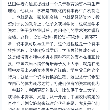
法国学者布迪厄提出过一个关于教育的资本再生产
理论。他认为，学校是制度化的资本再生产机制之
一。也就是说，家长把金钱，也就是经济资本，投
资到子女的教育上，让子女获得学历，也就是学术
资本。等子女毕业以后，再用他们的学术资本赚取
金钱。这样，投资-盈利-再投资-再盈利，循环不
断，资本就可以再生产了。这个过程也是一个资本
转换过程，金钱转换成学历，学历再转换成金钱，
这是经济资本和学术资本两种不同的资本在相互转
换。中国农民不惜代价培养子女上大学，就是在绝
境中发展出来的资本再生产谋略。学生父母的这个
行为，就是一个资本转换的过程。这些父母们希望
在自己的体力耗尽之前，将他们仅有的资本转化为
一种新的，利润更高的形式，比如供子女上大学、
获得学术资本。只是，从一开始，中国农民确定的
再生产计划实施起来就注定代价高昂。尤其是他们
很难掌握和理解关于大学教育的准确信息。现在，