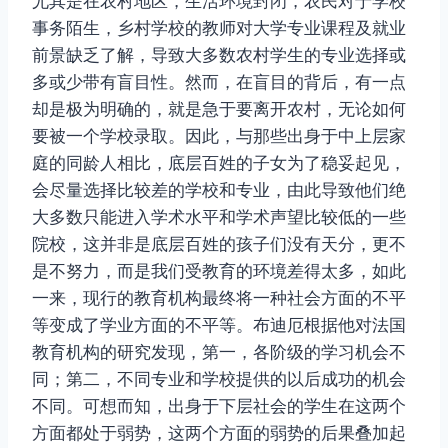
尤其是在农村地区，生活环境封闭，农民对于学校
事务陌生，乡村学校的教师对大学专业课程及就业
前景缺乏了解，导致大多数农村学生的专业选择或
多或少带有盲目性。然而，在盲目的背后，有一点
却是极为明确的，就是急于要离开农村，无论如何
要被一个学校录取。因此，与那些出身于中上层家
庭的同龄人相比，底层百姓的子女为了稳妥起见，
会尽量选择比较差的学校和专业，由此导致他们绝
大多数只能进入学术水平和学术声望比较低的一些
院校，这并非是底层百姓的孩子们没有天分，更不
是不努力，而是我们受教育的环境差得太多，如此
一来，现行的教育机构最终将一种社会方面的不平
等变成了学业方面的不平等。布迪厄根据他对法国
教育机构的研究发现，第一，各阶级的学习机会不
同；第二，不同专业和学校提供的以后成功的机会
不同。可想而知，出身于下层社会的学生在这两个
方面都处于弱势，这两个方面的弱势的后果叠加起