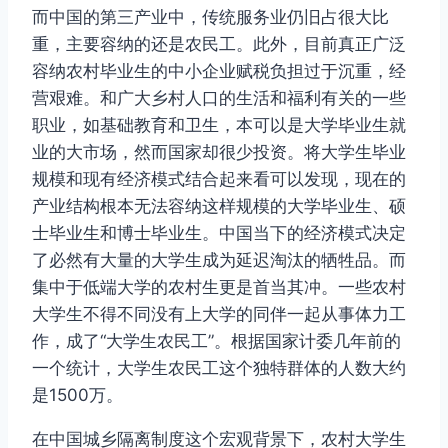
而中国的第三产业中，传统服务业仍旧占很大比
重，主要容纳的还是农民工。此外，目前真正广泛
容纳农村毕业生的中小企业赋税负担过于沉重，经
营艰难。和广大乡村人口的生活和福利有关的一些
职业，如基础教育和卫生，本可以是大学毕业生就
业的大市场，然而国家却很少投资。将大学生毕业
规模和现有经济模式结合起来看可以发现，现在的
产业结构根本无法容纳这样规模的大学毕业生、硕
士毕业生和博士毕业生。中国当下的经济模式决定
了必然有大量的大学生成为延迟淘汰的牺牲品。而
集中于低端大学的农村生更是首当其冲。一些农村
大学生不得不同没有上大学的同伴一起从事体力工
作，成了“大学生农民工”。根据国家计委几年前的
一个统计，大学生农民工这个独特群体的人数大约
是1500万。
在中国城乡隔离制度这个宏观背景下，农村大学生