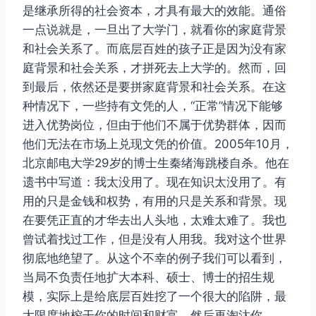
是继承所得的社会资本，才具有最大的效能。通俗
一点说就是，一旦出了大学门，就看你的家庭背景
和社会关系了。而底层百姓的孩子正是因为没有家
庭背景和社会关系，才拼死去上大学的。然而，回
到最后，依然还是要拼家庭背景和社会关系。在这
种情况下，一些持有文凭的人，“正常”情况下能够
进入优势岗位，但由于他们不属于优势群体，因而
他们无法在市场上兑现文凭的价值。2005年10月，
北京邮电大学29岁的博士生秦绪海跳楼自杀。他在
遗书中写道：我太没用了。现在知识太没用了。有
用的只是金钱和权势，有用的只是关系和背景。现
在要凭正直的才华去出人头地，太难太难了。我也
曾试着找过工作，但是没有人用我。我对这个世界
彻底地绝望了。从这个不幸的例子我们可以看到，
当局不负责任地扩大本科、硕士、博士的招生规
模，实际上是给底层百姓挖了一个很大的陷阱，最
大限度地榨干你的时间和财富，然后再淘汰你。