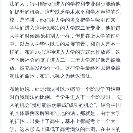
汰的人，很可能他们进入的学校和专业很少能给他
们提升的机会。这些缺乏学术水平和学术声望的院
校，是陷阱，他们用大学的名义把学生吸引过来。
学生们进入这种低层次的大学或二流专业，他们进
大学的时候感觉和别人一样，但是在上大学的过程
中、以及大学毕业以后的发展前景，和别人是不一
样的。布迪厄把这种进入大学的方式比作放逐，这
些下层社会的孩子进入二、三流大学就好像是被流
放、被充军发配的一样。这些学生最终难以避免被
淘汰的命运，布迪厄称之为延迟淘汰。
布迪厄说，延迟淘汰可以压缩前一个阶段学习结束
时自我淘汰的比例。当学生进入下一个阶段时，“进
入的机会”就可能被伪装成“成功的机会”。结合中国
的具体事例来解释布迪厄的话，那就是，由于大学
的扩招，只要上了高中，基本上都能考上一个大
学。这从形式上降低了高考淘汰的比例。在中国的