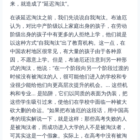
来，就造成了“延迟淘汰”。
在谈延迟淘汰之前，我们先说说自我淘汰。布迪厄
认为，对比中产阶级以上家庭出身的孩子，在劳动
阶级出身的孩子中有更多的人拒绝上学，他们就是
以这种方式“自我淘汰”出了教育机构。这一点，在
中国农村地区很常见，有大量的孩子由于各种原
因，不愿意上学。但是，布迪厄还注意到另一种形
式的淘汰，他说：“在一个阶段向另一个阶段过渡的
时候没有被淘汰的人，很可能他们进入的学校和专
业很少能给他们向更高层次提升的机会。… 这些机
构和专业… 是陷阱，它们以同质的表面为伪装，把
这些学生吸引过来，使他们在学校中面临一种被大
砍大删的命运。”如果把布迪厄的这段话，用中国高
考的现实解说一下，就是这样：那些高考失败的人
是被淘汰者，而成功进入大学的人不是被淘汰者，
可其实这是一个假象。实际上，在高考中没有被淘