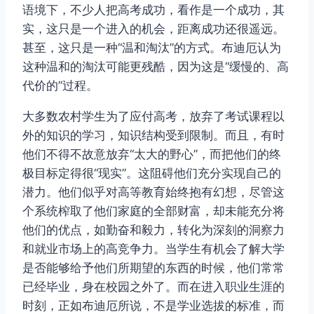
语境下，不少人把高考成功，看作是一个成功，其
实，这只是一个进入的机会，距离成功还很遥远。
甚至，这只是一种“温和淘汰”的方式。布迪厄认为
这种温和的淘汰可能更残酷，因为这是“缓慢的、高
代价的”过程。
大多数农村学生为了应付高考，放弃了考试课程以
外的知识的学习，知识结构受到限制。而且，有时
他们不得不故意放弃“太大的野心”，而把他们的终
极目标定得很“现实”。这阻碍他们充分实现自己的
潜力。他们似乎对高等教育始终抱有幻想，尽管这
个系统榨取了他们家庭的全部财富，却未能充分将
他们的优点，如勤奋和毅力，转化为深刻的洞察力
和就业市场上的高竞争力。当学生有机会了解大学
是否能够给予他们所期望的东西的时候，他们常常
已经毕业，身在校园之外了。而在进入职业生涯的
时刻，正如布迪厄所说，不是学业选拔的标准，而