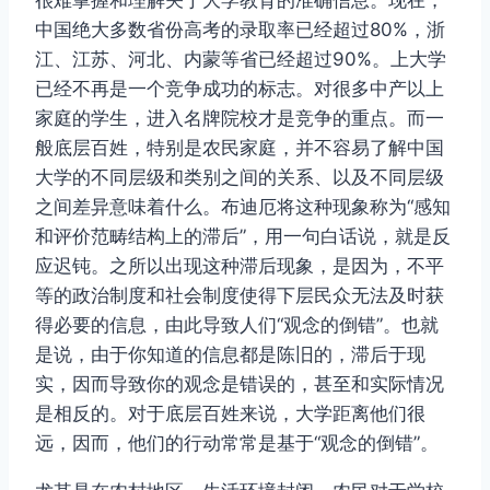
中国绝大多数省份高考的录取率已经超过80%，浙
江、江苏、河北、内蒙等省已经超过90%。上大学
已经不再是一个竞争成功的标志。对很多中产以上
家庭的学生，进入名牌院校才是竞争的重点。而一
般底层百姓，特别是农民家庭，并不容易了解中国
大学的不同层级和类别之间的关系、以及不同层级
之间差异意味着什么。布迪厄将这种现象称为“感知
和评价范畴结构上的滞后”，用一句白话说，就是反
应迟钝。之所以出现这种滞后现象，是因为，不平
等的政治制度和社会制度使得下层民众无法及时获
得必要的信息，由此导致人们“观念的倒错”。也就
是说，由于你知道的信息都是陈旧的，滞后于现
实，因而导致你的观念是错误的，甚至和实际情况
是相反的。对于底层百姓来说，大学距离他们很
远，因而，他们的行动常常是基于“观念的倒错”。