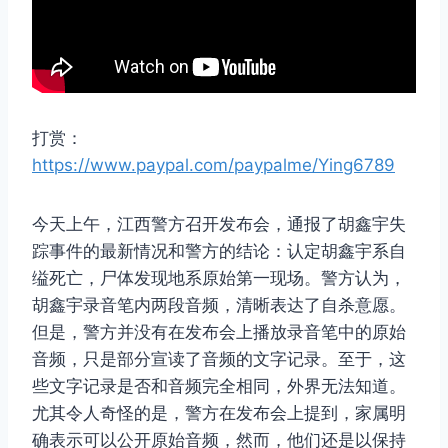
打赏：
https://www.paypal.com/paypalme/Ying6789
今天上午，江西警方召开发布会，通报了胡鑫宇失
踪事件的最新情况和警方的结论：认定胡鑫宇系自
缢死亡，尸体发现地系原始第一现场。警方认为，
胡鑫宇录音笔内两段音频，清晰表达了自杀意愿。
但是，警方并没有在发布会上播放录音笔中的原始
音频，只是部分宣读了音频的文字记录。至于，这
些文字记录是否和音频完全相同，外界无法知道。
尤其令人奇怪的是，警方在发布会上提到，家属明
确表示可以公开原始音频，然而，他们还是以保持