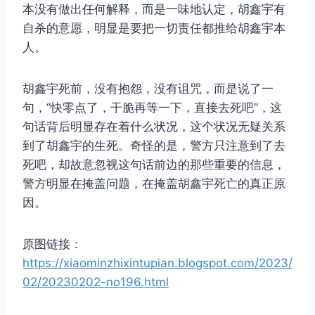
本没有做出任何解释，而是一味地认定，胡鑫宇有
自杀的意愿，明显是要把一切责任都推给胡鑫宇本
人。
胡鑫宇死前，没有抱怨，没有诅咒，而是说了一
句，“快零点了，干脆再等一下，直接去死吧”，这
句话背后明显存在着什么状况，这个状况无疑关系
到了胡鑫宇的生死。奇怪的是，警方只注意到了去
死吧，却故意忽视这句话前边的那些重要的信息，
警方明显在掩盖问题，在掩盖胡鑫宇死亡的真正原
因。
原图链接：
https://xiaominzhixintupian.blogspot.com/2023/
02/20230202-no196.html