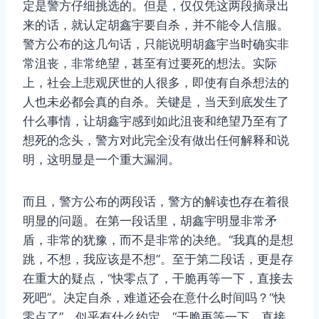
定是警方仔细挑选的。但是，仅仅凭这两段摘录出
来的话，就认定胡鑫宇要自杀，并不能令人信服。
警方公布的这几句话，只能说明胡鑫宇当时确实非
常沮丧，非常绝望，甚至有过要死的想法。实际
上，社会上悲观厌世的人很多，即使有自杀想法的
人也未必都会真的自杀。关键是，当天到底发生了
什么事情，让胡鑫宇感到如此沮丧和绝望乃至有了
想死的念头，警方对此完全没有做出任何解释和说
明，这明显是一个重大漏洞。
而且，警方公布的两段话，警方的解读也存在着很
明显的问题。在第一段话里，胡鑫宇明显非常矛
盾，非常的犹豫，而不是非常的决绝。“我真的是想
跳，不想，我应该是不想”。至于第二段话，更是存
在重大的疑点，“快零点了，干脆再等一下，直接去
死吧”。决定自杀，难道还会在意什么时间吗？“快
零点了”，似乎有什么约定。“干脆再等一下，直接