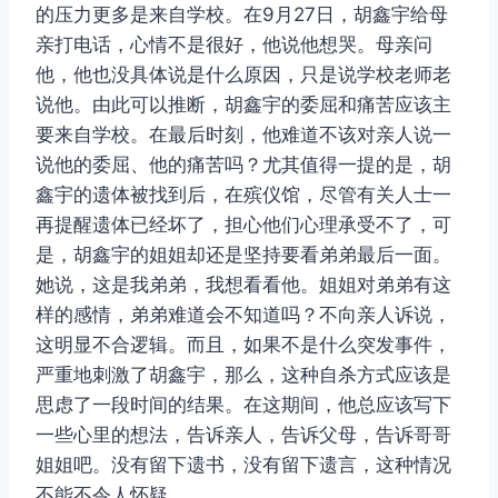
的压力更多是来自学校。在9月27日，胡鑫宇给母
亲打电话，心情不是很好，他说他想哭。母亲问
他，他也没具体说是什么原因，只是说学校老师老
说他。由此可以推断，胡鑫宇的委屈和痛苦应该主
要来自学校。在最后时刻，他难道不该对亲人说一
说他的委屈、他的痛苦吗？尤其值得一提的是，胡
鑫宇的遗体被找到后，在殡仪馆，尽管有关人士一
再提醒遗体已经坏了，担心他们心理承受不了，可
是，胡鑫宇的姐姐却还是坚持要看弟弟最后一面。
她说，这是我弟弟，我想看看他。姐姐对弟弟有这
样的感情，弟弟难道会不知道吗？不向亲人诉说，
这明显不合逻辑。而且，如果不是什么突发事件，
严重地刺激了胡鑫宇，那么，这种自杀方式应该是
思虑了一段时间的结果。在这期间，他总应该写下
一些心里的想法，告诉亲人，告诉父母，告诉哥哥
姐姐吧。没有留下遗书，没有留下遗言，这种情况
不能不令人怀疑。