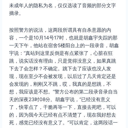
未成年人的隐私为名，仅仅选读了音频的部分文字
摘录。
按照警方的说法，这两段所谓具有自杀意愿的内
容，一个是10月14号17时，也就是胡鑫宇失踪的那
一天下午，他站在宿舍5楼阳台上的一段录音，胡鑫
宇说：“真站到这里反倒是有点紧张了，心脏在狂
跳，说实话没有理由，只是觉得没意义，如果真跳
下去了会怎样？不确定。跳下去了应该也没人发
现，现在至少不会被发现，以后过了几天肯定还是
会发现的，刚刚又不跳，哎，我真的是想跳，不
想，我应该是不想。”警方公布的第二段录音录自当
天的深夜23时08分。胡鑫宇说，“已经没有意义
了，快零点了，干脆再等一下，直接去死吧，可以
的，因为我今天已经有点不清楚了，现在我好想去
死，感觉已经没有意义了。”可以肯定，这两段话一