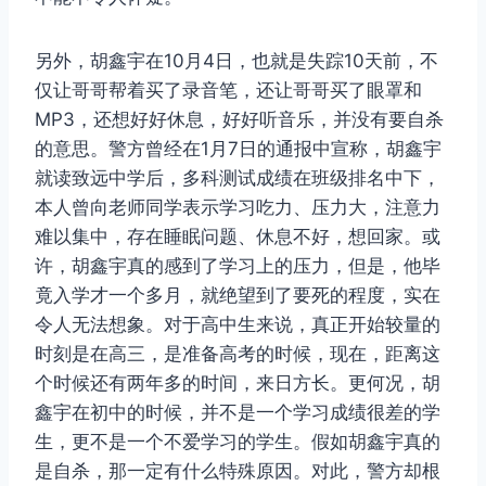
另外，胡鑫宇在10月4日，也就是失踪10天前，不
仅让哥哥帮着买了录音笔，还让哥哥买了眼罩和
MP3，还想好好休息，好好听音乐，并没有要自杀
的意思。警方曾经在1月7日的通报中宣称，胡鑫宇
就读致远中学后，多科测试成绩在班级排名中下，
本人曾向老师同学表示学习吃力、压力大，注意力
难以集中，存在睡眠问题、休息不好，想回家。或
许，胡鑫宇真的感到了学习上的压力，但是，他毕
竟入学才一个多月，就绝望到了要死的程度，实在
令人无法想象。对于高中生来说，真正开始较量的
时刻是在高三，是准备高考的时候，现在，距离这
个时候还有两年多的时间，来日方长。更何况，胡
鑫宇在初中的时候，并不是一个学习成绩很差的学
生，更不是一个不爱学习的学生。假如胡鑫宇真的
是自杀，那一定有什么特殊原因。对此，警方却根