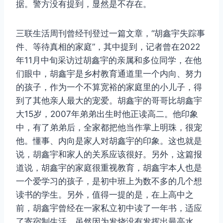
据。警方没有提到，显然是不存在。
三联生活周刊曾经刊登过一篇文章，“胡鑫宇失踪事
件、等待真相的家庭”，其中提到，记者曾在2022
年11月中旬采访过胡鑫宇的亲属和多位同学，在他
们眼中，胡鑫宇是乡村教育通道里一个内向、努力
的孩子，作为一个不算宽裕的家庭里的小儿子，得
到了其他亲人最大的宠爱。胡鑫宇的哥哥比胡鑫宇
大15岁，2007年弟弟出生时他正读高二。他印象
中，有了弟弟后，全家都把他当作掌上明珠，很宠
他。懂事、内向是家人对胡鑫宇的印象。这也就是
说，胡鑫宇和家人的关系应该很好。另外，这篇报
道说，胡鑫宇的家庭很重视教育，胡鑫宇本人也是
一个爱学习的孩子，是初中班上为数不多的几个想
读书的学生。另外，值得一提的是，在上高中之
前，胡鑫宇曾经在一家私立初中读了一年书，适应
了寄宿制生活。虽然因为发烧没有发挥出最高水