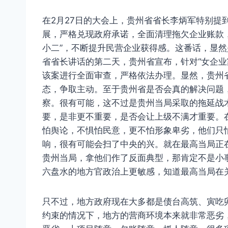
在2月27日的大会上，贵州省省长李炳军特别提
展，严格兑现政府承诺，全面清理拖欠企业账款
小二”，不断提升民营企业获得感。这番话，显
省省长讲话的第二天，贵州省宣布，针对“女企业
该案进行全面审查，严格依法办理。显然，贵州
态，争取主动。至于贵州省是否会真的解决问题
察。很有可能，这不过是贵州当局采取的拖延战
要，是非更不重要，是否会让上级不满才重要。
怕舆论，不惧怕民意，更不怕形象卑劣，他们只
响，很有可能会扫了中央的兴。就在最高当局正
贵州当局，拿他们作了反面典型，那肯定不是小
六盘水的地方官政治上更敏感，知道最高当局在
只不过，地方政府现在大多都是债台高筑、寅吃
约束的情况下，地方的营商环境本来就非常恶劣