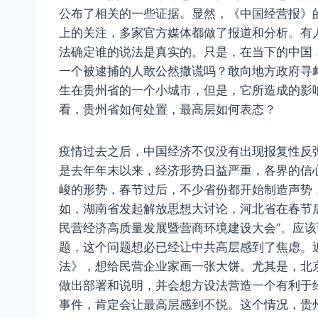
公布了相关的一些证据。显然，《中国经营报》
上的关注，多家官方媒体都做了报道和分析。有人
法确定谁的说法是真实的。只是，在当下的中国
一个被逮捕的人敢公然撒谎吗？敢向地方政府寻
生在贵州省的一个小城市，但是，它所造成的影
看，贵州省如何处置，最高层如何表态？
疫情过去之后，中国经济不仅没有出现报复性反
是去年年末以来，经济形势日益严重，各界的信
峻的形势，春节过后，不少省份都开始制造声势
如，湖南省发起解放思想大讨论，河北省在春节
民营经济高质量发展暨营商环境建设大会”。应
题，这个问题想必已经让中共高层感到了焦虑。
法》，想给民营企业家画一张大饼。尤其是，北
做出部署和说明，并会想方设法营造一个有利于
事件，肯定会让最高层感到不悦。这个情况，贵