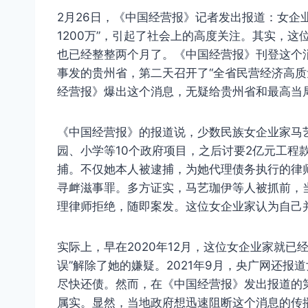
2月26日，《中国经营报》记者发出报道：女企
1200万”，引起了社会上的高度关注。其实，
也已经整整两个月了。《中国经营报》刊登这个
事发的贵州省，第二天召开了“全省民营经济高质
经营报》爆出这个消息，无疑给贵州省和最高当
《中国经营报》的报道说，少数民族女企业家马
园、小学等10个政府项目，之后讨要2亿元工程
捕。不仅她本人被逮捕，为她代理债务执行的律
寻衅滋事罪。多方证实，马艺珈伊等人被抓前，当
理律师拒绝，随即案发。这位女企业家认为自己并
实际上，早在2020年12月，这位女企业家就
误”解除了她的嫌疑。2021年9月，央广网还
尽快还债。然而，在《中国经营报》发出报道的
属实。显然，当地政府想迅速阻断这个消息的传