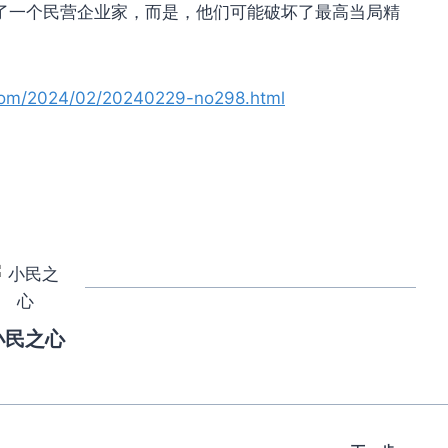
了一个民营企业家，而是，他们可能破坏了最高当局精
t.com/2024/02/20240229-no298.html
小民之心