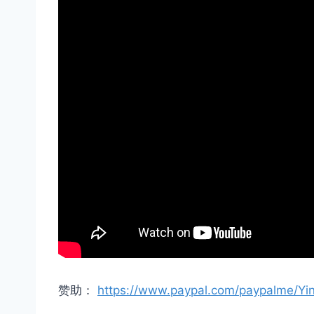
赞助：
https://www.paypal.com/paypalme/Yi