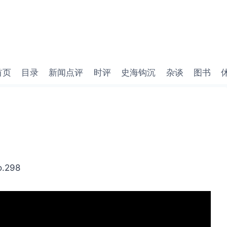
首页
目录
新闻点评
时评
史海钩沉
杂谈
图书
.298