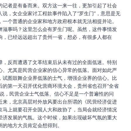
的记者是有备而来。双方这一来一往，更加引起了社会
说，女企业家讨工程款事件陷入了“罗生门”，意思是无
，一个普通的企业家和地方政府根本就无法相提并论。
衅滋事吗？这里怎么会有罗生门呢。虽然，这件事情发
响，已经远远超出了贵州一省，想必，有很多人都在
弹，反而遭遇了文革结束后从未有过的全面低迷。特别
心、尤其是民营企业家的信心异常的低落。面对如此严
，试图鼓舞企业界低落的士气，增强企业界的信心。比
后的第一天召开优化营商环境大会，贵州省也召开“全省
该说，民营企业士气低落、信心不足是一个普遍性的问
近来，北京高层对外放风要出台所谓的《民营经济促进
京马上就要召开全国人大和政协了，当局会就经济情况
经济发展的气氛。这个时候，如果出现破坏气氛的重大
州的地方大员肯定会想得到。