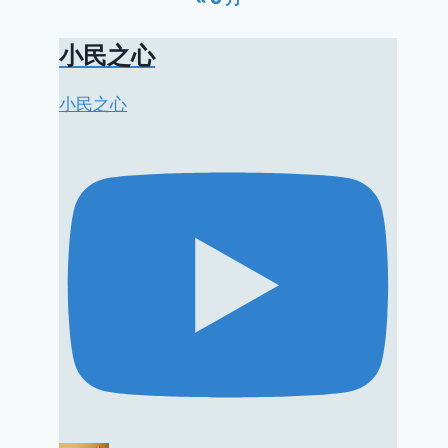
小民之心
小民之心