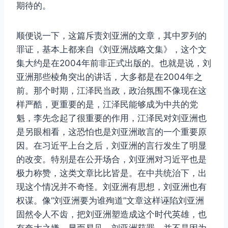
期待的。
顺便说一下，这篇斥责刘亚洲的文章，其中罗列的
罪证，基本上都来自《刘亚洲战略文集》，这个文
集大约是在2004年前非正式出版的。也就是说，刘
亚洲那些棱角突出的讲话，大多都是在2004年之
前。那个时期，江泽民当政，政治氛围不像现在这
样严酷，更重要的是，江泽民能够成为中共的党
魁，李先念起了很重要的作用，江泽民对刘亚洲也
是另眼相看，这恐怕也是刘亚洲敢言的一个重要原
因。在习近平上台之后，刘亚洲的言行发生了明显
的改变。特别是在公开场合，刘亚洲对习近平也是
极力称赞，这类文章比比皆是。在中共统治下，出
现这个情况并不奇怪。刘亚洲有思想，刘亚洲也有
权谋。像“刘亚洲要为谁殉道”文章这样诬陷刘亚洲
固然令人不齿，把刘亚洲塑造成这个时代英雄，也