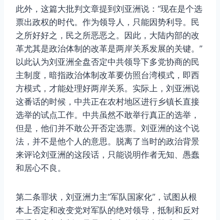
此外，这篇大批判文章提到刘亚洲说：“现在是个选
票出政权的时代。作为领导人，只能因势利导。民
之所好好之，民之所恶恶之。因此，大陆内部的改
革尤其是政治体制的改革是两岸关系发展的关键。”
以此认为刘亚洲全盘否定中共领导下多党协商的民
主制度，暗指政治体制改革要仿照台湾模式，即西
方模式，才能处理好两岸关系。实际上，刘亚洲说
这番话的时候，中共正在农村地区进行乡镇长直接
选举的试点工作。中共虽然不敢举行真正的选举，
但是，他们并不敢公开否定选票。刘亚洲的这个说
法，并不是他个人的意思。脱离了当时的政治背景
来评论刘亚洲的这段话，只能说明作者无知、愚蠢
和居心不良。
第二条罪状，刘亚洲力主“军队国家化”，试图从根
本上否定和改变党对军队的绝对领导，抵制和反对