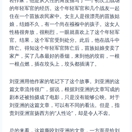
轻作家，他是从人性的角度描写了一个初次上战场
的年轻军官的经历。这个年轻军官和几个战友一起
住在一个苗族农民家中。女主人是很漂亮的苗族姑
娘，结婚不久，有一个尚在襁褓中的孩子。这女人
性格很奔放，很刚烈，一眼就喜欢上了这个年轻军
官。结果，这个军官受到处分。此后，他在战斗中
阵亡。得知这个年轻军官阵亡后，苗族姑娘变卖了
家产，买了几条最好的香烟，来到他的坟前，一根
一根点燃，插在坟头上，坟头都插满了。
刘亚洲用他作家的笔记下了这个故事。刘亚洲的这
篇文章流传很广，据说，根据刘亚洲的文章写成的
剧本还被拍摄成了电影，只是没有能够公映。对于
刘亚洲的这篇文章，可以有不同的看法。但是，指
责刘亚洲宣扬西方的“人性论”，却是令人不齿。
总的来看，这篇撕咬刘亚洲的文章，一方面是给刘