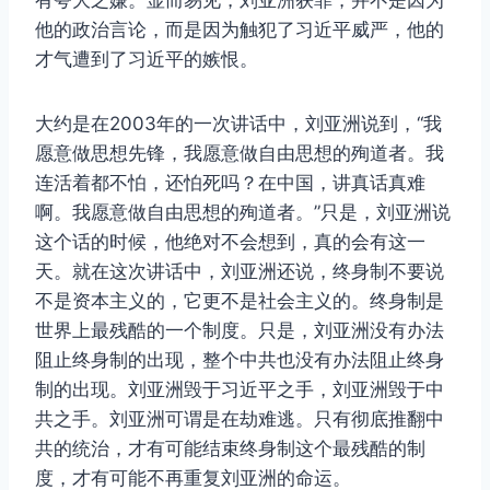
有夸大之嫌。显而易见，刘亚洲获罪，并不是因为
他的政治言论，而是因为触犯了习近平威严，他的
才气遭到了习近平的嫉恨。
大约是在2003年的一次讲话中，刘亚洲说到，“我
愿意做思想先锋，我愿意做自由思想的殉道者。我
连活着都不怕，还怕死吗？在中国，讲真话真难
啊。我愿意做自由思想的殉道者。”只是，刘亚洲说
这个话的时候，他绝对不会想到，真的会有这一
天。就在这次讲话中，刘亚洲还说，终身制不要说
不是资本主义的，它更不是社会主义的。终身制是
世界上最残酷的一个制度。只是，刘亚洲没有办法
阻止终身制的出现，整个中共也没有办法阻止终身
制的出现。刘亚洲毁于习近平之手，刘亚洲毁于中
共之手。刘亚洲可谓是在劫难逃。只有彻底推翻中
共的统治，才有可能结束终身制这个最残酷的制
度，才有可能不再重复刘亚洲的命运。