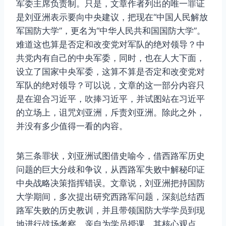
军委主席负责制。只是，文章作者列出的唯一罪证
是刘亚洲表示要向中央建议，把现在“中国人民解放
军国防大学”，更名为“中华人民共和国国防大学”。
难道这也算是否定和改变党对军队的绝对领导？中
共党内有自己的中央军委，同时，也在人大下面，
设立了国家中央军委，这算不算是否定和改变党对
军队的绝对领导？可以说，文章的这一部分内容只
是在迎合习近平，吹捧习近平，并试图站在习近平
的立场上，诅咒刘亚洲，斥责刘亚洲。除此之外，
并没有多少值得一看的内容。
第三条罪状，刘亚洲试图借史喻今，借西路军历史
问题的巨大分歧和争议，从西路军失败中解秘印证
中央战略决策指挥错误。文章说，刘亚洲把持国防
大学期间，多次提出研究西路军问题，深刻总结西
路军失败的历史教训，并且带领国防大学学员到现
地进行战场考察，亲自为学员授课。其核心观点，