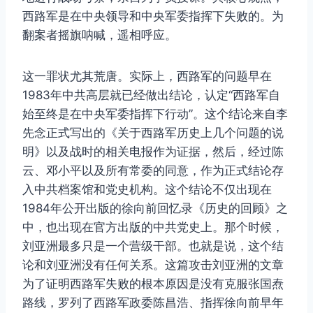
西路军是在中央领导和中央军委指挥下失败的。为
翻案者摇旗呐喊，遥相呼应。
这一罪状尤其荒唐。实际上，西路军的问题早在
1983年中共高层就已经做出结论，认定“西路军自
始至终是在中央军委指挥下行动”。这个结论来自李
先念正式写出的《关于西路军历史上几个问题的说
明》以及战时的相关电报作为证据，然后，经过陈
云、邓小平以及所有常委的同意，作为正式结论存
入中共档案馆和党史机构。这个结论不仅出现在
1984年公开出版的徐向前回忆录《历史的回顾》之
中，也出现在官方出版的中共党史上。那个时候，
刘亚洲最多只是一个营级干部。也就是说，这个结
论和刘亚洲没有任何关系。这篇攻击刘亚洲的文章
为了证明西路军失败的根本原因是没有克服张国焘
路线，罗列了西路军政委陈昌浩、指挥徐向前早年