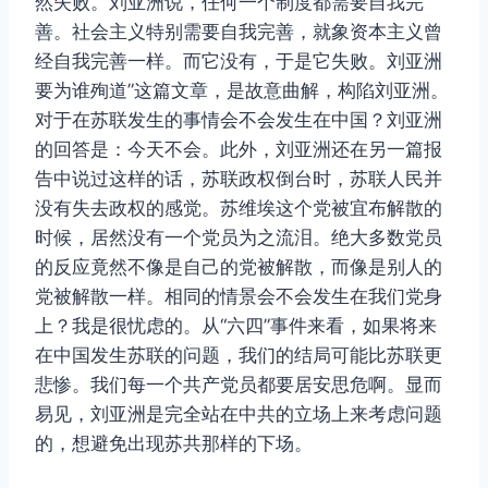
然失败。刘亚洲说，任何一个制度都需要自我完
善。社会主义特别需要自我完善，就象资本主义曾
经自我完善一样。而它没有，于是它失败。刘亚洲
要为谁殉道”这篇文章，是故意曲解，构陷刘亚洲。
对于在苏联发生的事情会不会发生在中国？刘亚洲
的回答是：今天不会。此外，刘亚洲还在另一篇报
告中说过这样的话，苏联政权倒台时，苏联人民并
没有失去政权的感觉。苏维埃这个党被宜布解散的
时候，居然没有一个党员为之流泪。绝大多数党员
的反应竟然不像是自己的党被解散，而像是别人的
党被解散一样。相同的情景会不会发生在我们党身
上？我是很忧虑的。从“六四”事件来看，如果将来
在中国发生苏联的问题，我们的结局可能比苏联更
悲惨。我们每一个共产党员都要居安思危啊。显而
易见，刘亚洲是完全站在中共的立场上来考虑问题
的，想避免出现苏共那样的下场。