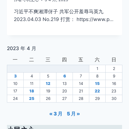
习近平不爽湘潭伢子 共军公开羞辱马英九
2023.04.03 No.219 打赏： https://www.p…
2023 年 4 月
一
二
三
四
五
六
日
1
2
3
4
5
6
7
8
9
10
11
12
13
14
15
16
17
18
19
20
21
22
23
24
25
26
27
28
29
30
« 3 月
5 月 »